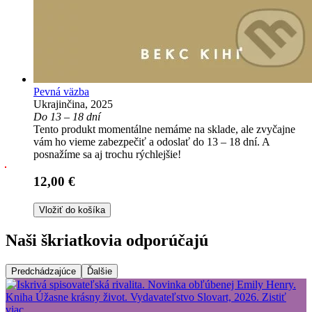
Pevná väzba
Ukrajinčina, 2025
Do 13 – 18 dní
Tento produkt momentálne nemáme na sklade, ale zvyčajne
vám ho vieme zabezpečiť a odoslať do 13 – 18 dní. A
posnažíme sa aj trochu rýchlejšie!
12,00 €
Vložiť do košíka
Naši škriatkovia odporúčajú
Predchádzajúce
Ďalšie