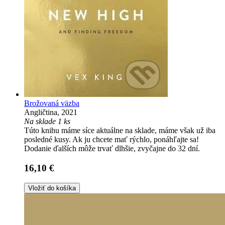
Brožovaná väzba
Angličtina, 2021
Na sklade 1 ks
Túto knihu máme síce aktuálne na sklade, máme však už iba
posledné kusy. Ak ju chcete mať rýchlo, ponáhľajte sa!
Dodanie ďalších môže trvať dlhšie, zvyčajne do 32 dní.
16,10 €
Vložiť do košíka