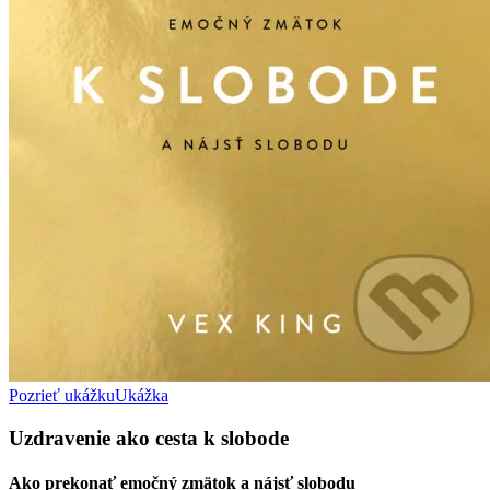
Pozrieť ukážku
Ukážka
Uzdravenie ako cesta k slobode
Ako prekonať emočný zmätok a nájsť slobodu