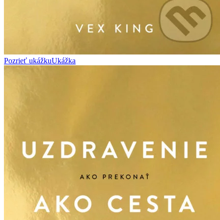
Pozrieť ukážku
Ukážka