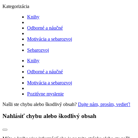
Kategorizácia
Knihy
Odborné a náučné
Motivácia a sebarozvoj
Sebarozvoj
Knihy
Odborné a náučné
Motivácia a sebarozvoj
Pozitívne myslenie
Našli ste chybu alebo škodlivý obsah?
Dajte nám, prosím, vedieť!
Nahlásiť chybu alebo škodlivý obsah