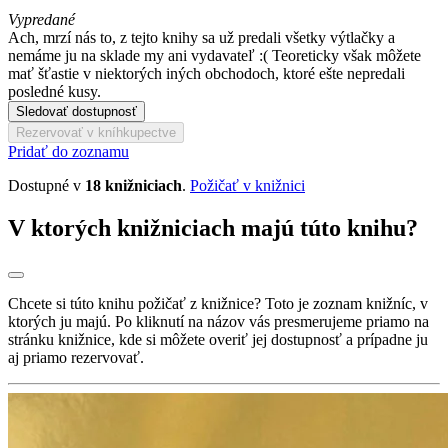
Vypredané
Ach, mrzí nás to, z tejto knihy sa už predali všetky výtlačky a
nemáme ju na sklade my ani vydavateľ :( Teoreticky však môžete
mať šťastie v niektorých iných obchodoch, ktoré ešte nepredali
posledné kusy.
Sledovať dostupnosť
Rezervovať v kníhkupectve
Pridať do zoznamu
Dostupné v
18 knižniciach
.
Požičať v knižnici
V ktorých knižniciach majú túto knihu?
Chcete si túto knihu požičať z knižnice? Toto je zoznam knižníc, v
ktorých ju majú. Po kliknutí na názov vás presmerujeme priamo na
stránku knižnice, kde si môžete overiť jej dostupnosť a prípadne ju
aj priamo rezervovať.