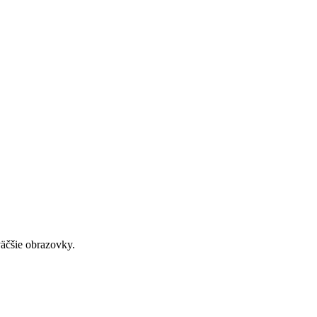
väčšie obrazovky.