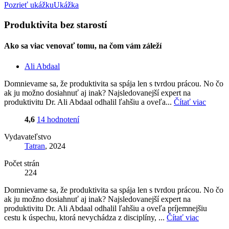
Pozrieť ukážku
Ukážka
Produktivita bez starostí
Ako sa viac venovať tomu, na čom vám záleží
Ali Abdaal
Domnievame sa, že produktivita sa spája len s tvrdou prácou. No čo
ak ju možno dosiahnuť aj inak? Najsledovanejší expert na
produktivitu Dr. Ali Abdaal odhalil ľahšiu a oveľa...
Čítať viac
4,6
14 hodnotení
Vydavateľstvo
Tatran
, 2024
Počet strán
224
Domnievame sa, že produktivita sa spája len s tvrdou prácou. No čo
ak ju možno dosiahnuť aj inak? Najsledovanejší expert na
produktivitu Dr. Ali Abdaal odhalil ľahšiu a oveľa príjemnejšiu
cestu k úspechu, ktorá nevychádza z disciplíny, ...
Čítať viac