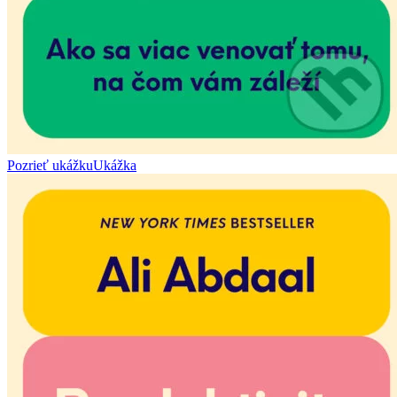
Pozrieť ukážku
Ukážka