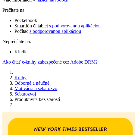
Prečítate na:
Pocketbook
Smartfón či tablet
s podporovanou aplikáciou
Počítač
s podporovanou aplikáciou
Neprečítate na:
Kindle
Ako čítať e-knihy zabezpečené cez Adobe DRM?
Knihy
Odborné a náučné
Motivácia a sebarozvoj
Sebarozvoj
Produktivita bez starostí