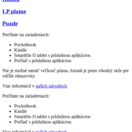
LP platne
Puzzle
Prečítate na zariadeniach:
Pocketbook
Kindle
Smartfón či tablet s príslušnou aplikáciou
Počítač s príslušnou aplikáciou
Nie je možné meniť veľkosť písma, formát je preto vhodný skôr pre
väčšie obrazovky.
Viac informácií v
našich návodoch
Prečítate na zariadeniach:
Pocketbook
Kindle
Smartfón či tablet s príslušnou aplikáciou
Počítač s príslušnou aplikáciou
Viac informácií v
našich návodoch