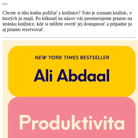
Chcete si túto knihu požičať z knižnice? Toto je zoznam knižníc, v
ktorých ju majú. Po kliknutí na názov vás presmerujeme priamo na
stránku knižnice, kde si môžete overiť jej dostupnosť a prípadne ju
aj priamo rezervovať.