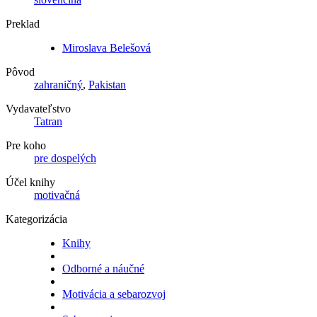
Preklad
Miroslava Belešová
Pôvod
zahraničný
,
Pakistan
Vydavateľstvo
Tatran
Pre koho
pre dospelých
Účel knihy
motivačná
Kategorizácia
Knihy
Odborné a náučné
Motivácia a sebarozvoj