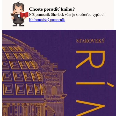
Chcete poradiť knihu?
Náš pomocník Sherlock vám ju s radosťou vypátra!
Knihomoľský pomocník