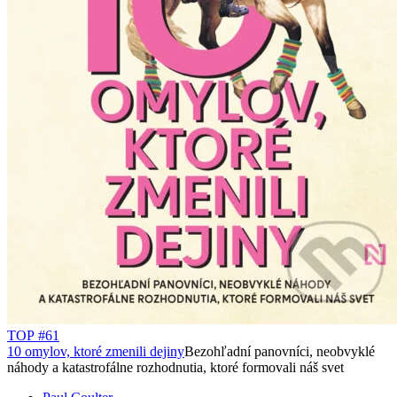
TOP #61
10 omylov, ktoré zmenili dejiny
Bezohľadní panovníci, neobvyklé
náhody a katastrofálne rozhodnutia, ktoré formovali náš svet