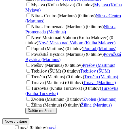
Myjava (Kniha Myjava) (0 titulov)
Myjava (Kniha
Myjava)
Nitra - Centro (Martinus) (0 titulov)
Nitra - Centro
(Martinus)
Nitra - Promenada (Martinus) (0 titulov)
Nitra -
Promenada (Martinus)
Nové Mesto nad Váhom (Kniha Malovec) (0
titulov)
Nové Mesto nad Váhom (Kniha Malovec)
Poprad (Martinus) (0 titulov)
Poprad (Martinus)
Považská Bystrica (Martinus) (0 titulov)
Považská
Bystrica (Martinus)
Prešov (Martinus) (0 titulov)
Prešov (Martinus)
Trebišov (ŠUM) (0 titulov)
Trebišov (ŠUM)
Trenčín (Martinus) (0 titulov)
Trenčín (Martinus)
Trnava (Martinus) (0 titulov)
Trnava (Martinus)
Turzovka (Kniha Turzovka) (0 titulov)
Turzovka
(Kniha Turzovka)
Zvolen (Martinus) (0 titulov)
Zvolen (Martinus)
Žilina (Martinus) (0 titulov)
Žilina (Martinus)
Ďalšie možnosti
Nové / čítané
nová (0 titulov)
nová