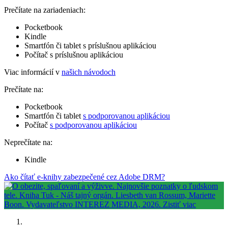
Prečítate na zariadeniach:
Pocketbook
Kindle
Smartfón či tablet s príslušnou aplikáciou
Počítač s príslušnou aplikáciou
Viac informácií v
našich návodoch
Prečítate na:
Pocketbook
Smartfón či tablet
s podporovanou aplikáciou
Počítač
s podporovanou aplikáciou
Neprečítate na:
Kindle
Ako čítať e-knihy zabezpečené cez Adobe DRM?