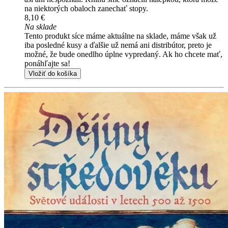
na niektorých obaloch zanechať stopy.
8,10 €
Na sklade
Tento produkt síce máme aktuálne na sklade, máme však už
iba posledné kusy a ďalšie už nemá ani distribútor, preto je
možné, že bude onedlho úplne vypredaný. Ak ho chcete mať,
ponáhľajte sa!
Vložiť do košíka