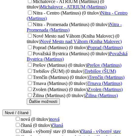
Michalovce - ATRIUM (Martinus) (0
titulov)
Michalovce - ATRIUM (Martinus)
Nitra - Centro (Martinus) (0 titulov)
Nitra - Centro
(Martinus)
Nitra - Promenada (Martinus) (0 titulov)
Nitra -
Promenada (Martinus)
Nové Mesto nad Váhom (Kniha Malovec) (0
titulov)
Nové Mesto nad Váhom (Kniha Malovec)
Poprad (Martinus) (0 titulov)
Poprad (Martinus)
Považská Bystrica (Martinus) (0 titulov)
Považská
Bystrica (Martinus)
Prešov (Martinus) (0 titulov)
Prešov (Martinus)
Trebišov (ŠUM) (0 titulov)
Trebišov (ŠUM)
Trenčín (Martinus) (0 titulov)
Trenčín (Martinus)
Trnava (Martinus) (0 titulov)
Trnava (Martinus)
Zvolen (Martinus) (0 titulov)
Zvolen (Martinus)
Žilina (Martinus) (0 titulov)
Žilina (Martinus)
Ďalšie možnosti
Nové / čítané
nová (0 titulov)
nová
čítaná (0 titulov)
čítaná
čítaná - výborný stav (0 titulov)
čítaná - výborný stav