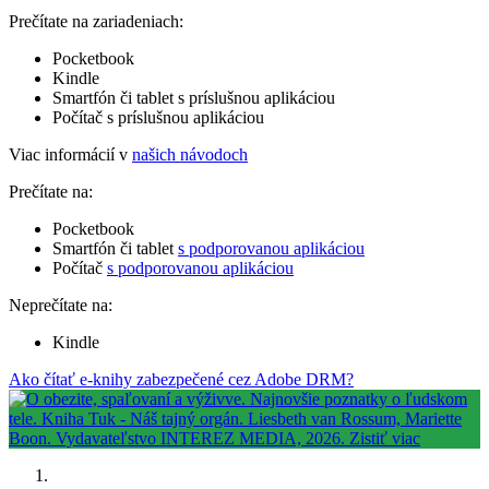
Prečítate na zariadeniach:
Pocketbook
Kindle
Smartfón či tablet s príslušnou aplikáciou
Počítač s príslušnou aplikáciou
Viac informácií v
našich návodoch
Prečítate na:
Pocketbook
Smartfón či tablet
s podporovanou aplikáciou
Počítač
s podporovanou aplikáciou
Neprečítate na:
Kindle
Ako čítať e-knihy zabezpečené cez Adobe DRM?