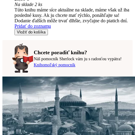
Na sklade 2 ks
Túto knihu máme síce aktuálne na sklade, máme však už iba
posledné kusy. Ak ju chcete mať rýchlo, ponáhľajte sa!
Dodanie ďalších môže trvať dlhšie, zvyčajne do piatich dní.
Pridať do zoznamu
Vložiť do košíka
Chcete poradiť knihu?
Náš pomocník Sherlock vám ju s radosťou vypátra!
Knihomoľský pomocník