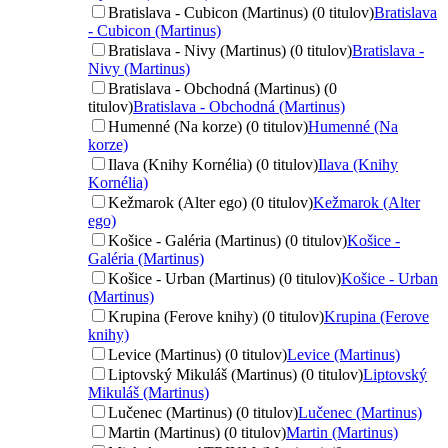
Bratislava - Cubicon (Martinus) (0 titulov)
Bratislava
- Cubicon (Martinus)
Bratislava - Nivy (Martinus) (0 titulov)
Bratislava -
Nivy (Martinus)
Bratislava - Obchodná (Martinus) (0
titulov)
Bratislava - Obchodná (Martinus)
Humenné (Na korze) (0 titulov)
Humenné (Na
korze)
Ilava (Knihy Kornélia) (0 titulov)
Ilava (Knihy
Kornélia)
Kežmarok (Alter ego) (0 titulov)
Kežmarok (Alter
ego)
Košice - Galéria (Martinus) (0 titulov)
Košice -
Galéria (Martinus)
Košice - Urban (Martinus) (0 titulov)
Košice - Urban
(Martinus)
Krupina (Ferove knihy) (0 titulov)
Krupina (Ferove
knihy)
Levice (Martinus) (0 titulov)
Levice (Martinus)
Liptovský Mikuláš (Martinus) (0 titulov)
Liptovský
Mikuláš (Martinus)
Lučenec (Martinus) (0 titulov)
Lučenec (Martinus)
Martin (Martinus) (0 titulov)
Martin (Martinus)