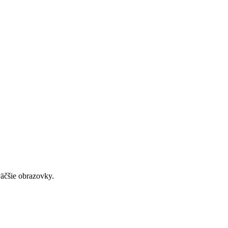
väčšie obrazovky.