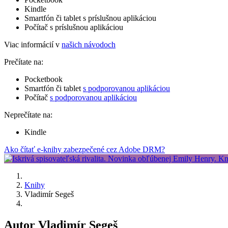
Kindle
Smartfón či tablet s príslušnou aplikáciou
Počítač s príslušnou aplikáciou
Viac informácií v
našich návodoch
Prečítate na:
Pocketbook
Smartfón či tablet
s podporovanou aplikáciou
Počítač
s podporovanou aplikáciou
Neprečítate na:
Kindle
Ako čítať e-knihy zabezpečené cez Adobe DRM?
Knihy
Vladimír Segeš
Autor Vladimír Segeš