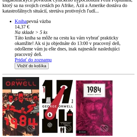
ktorý sa na svojich cestách po Afrike, Ázii a Amerike dostáva do
katastrofálnych situácií, stretáva protivných ľudí...
Kniha
pevná väzba
14,37 €
Na sklade > 5 ks
Táto kniha sa môže na cestu ku vám vybrať prakticky
okamžite! Ak si ju objednáte do 13:00 v pracovný deň,
odošleme vám ju ešte dnes, inak najneskôr nasledujúci
pracovný deň.
Pridať do zoznamu
Vložiť do košíka