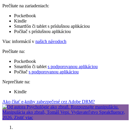
Prečítate na zariadeniach:
Pocketbook
Kindle
Smartfón či tablet s príslušnou aplikáciou
Počítač s príslušnou aplikáciou
Viac informácií v
našich návodoch
Prečítate na:
Pocketbook
Smartfón či tablet
s podporovanou aplikáciou
Počítač
s podporovanou aplikáciou
Neprečítate na:
Kindle
Ako čítať e-knihy zabezpečené cez Adobe DRM?