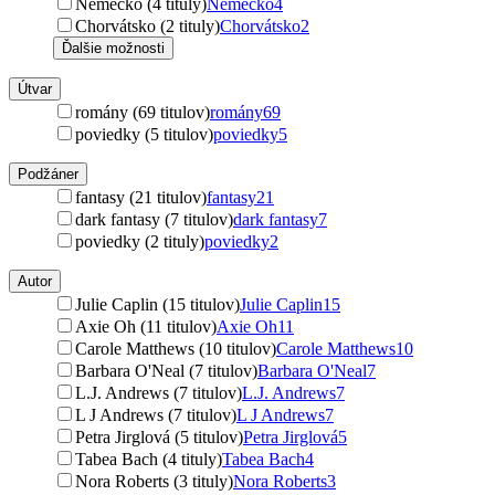
Nemecko (4 tituly)
Nemecko
4
Chorvátsko (2 tituly)
Chorvátsko
2
Ďalšie možnosti
Útvar
romány (69 titulov)
romány
69
poviedky (5 titulov)
poviedky
5
Podžáner
fantasy (21 titulov)
fantasy
21
dark fantasy (7 titulov)
dark fantasy
7
poviedky (2 tituly)
poviedky
2
Autor
Julie Caplin (15 titulov)
Julie Caplin
15
Axie Oh (11 titulov)
Axie Oh
11
Carole Matthews (10 titulov)
Carole Matthews
10
Barbara O'Neal (7 titulov)
Barbara O'Neal
7
L.J. Andrews (7 titulov)
L.J. Andrews
7
L J Andrews (7 titulov)
L J Andrews
7
Petra Jirglová (5 titulov)
Petra Jirglová
5
Tabea Bach (4 tituly)
Tabea Bach
4
Nora Roberts (3 tituly)
Nora Roberts
3