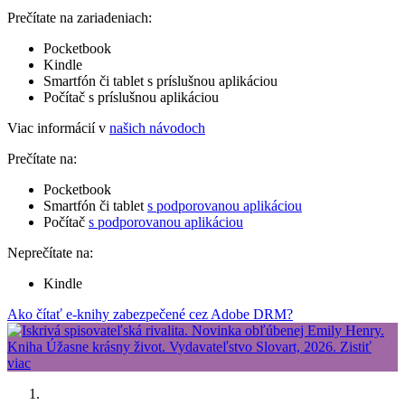
Prečítate na zariadeniach:
Pocketbook
Kindle
Smartfón či tablet s príslušnou aplikáciou
Počítač s príslušnou aplikáciou
Viac informácií v
našich návodoch
Prečítate na:
Pocketbook
Smartfón či tablet
s podporovanou aplikáciou
Počítač
s podporovanou aplikáciou
Neprečítate na:
Kindle
Ako čítať e-knihy zabezpečené cez Adobe DRM?