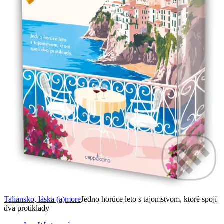
Taliansko, láska (a)more
Jedno horúce leto s tajomstvom, ktoré spojí
dva protiklady