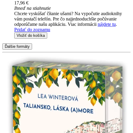
17,96 €
Ihneď na stiahnutie
Chcete vyskúšať čítanie ušami? Na vypočutie audioknihy
vám postačí telefón. Pre čo najjednoduchšie počúvanie
odporúčame našu aplikáciu. Viac informácii
nájdete tu
.
Pridať do zoznamu
Vložiť do košíka
Ďalšie formáty