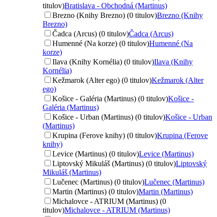
titulov)
Bratislava - Obchodná (Martinus)
Brezno (Knihy Brezno) (0 titulov)
Brezno (Knihy
Brezno)
Čadca (Arcus) (0 titulov)
Čadca (Arcus)
Humenné (Na korze) (0 titulov)
Humenné (Na
korze)
Ilava (Knihy Kornélia) (0 titulov)
Ilava (Knihy
Kornélia)
Kežmarok (Alter ego) (0 titulov)
Kežmarok (Alter
ego)
Košice - Galéria (Martinus) (0 titulov)
Košice -
Galéria (Martinus)
Košice - Urban (Martinus) (0 titulov)
Košice - Urban
(Martinus)
Krupina (Ferove knihy) (0 titulov)
Krupina (Ferove
knihy)
Levice (Martinus) (0 titulov)
Levice (Martinus)
Liptovský Mikuláš (Martinus) (0 titulov)
Liptovský
Mikuláš (Martinus)
Lučenec (Martinus) (0 titulov)
Lučenec (Martinus)
Martin (Martinus) (0 titulov)
Martin (Martinus)
Michalovce - ATRIUM (Martinus) (0
titulov)
Michalovce - ATRIUM (Martinus)