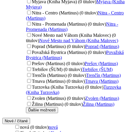
Myjava (Kniha Myjava) (0 titulov)
Myjava (Kniha
Myjava)
Nitra - Centro (Martinus) (0 titulov)
Nitra - Centro
(Martinus)
Nitra - Promenada (Martinus) (0 titulov)
Nitra -
Promenada (Martinus)
Nové Mesto nad Váhom (Kniha Malovec) (0
titulov)
Nové Mesto nad Váhom (Kniha Malovec)
Poprad (Martinus) (0 titulov)
Poprad (Martinus)
Považská Bystrica (Martinus) (0 titulov)
Považská
Bystrica (Martinus)
Prešov (Martinus) (0 titulov)
Prešov (Martinus)
Trebišov (ŠUM) (0 titulov)
Trebišov (ŠUM)
Trenčín (Martinus) (0 titulov)
Trenčín (Martinus)
Trnava (Martinus) (0 titulov)
Trnava (Martinus)
Turzovka (Kniha Turzovka) (0 titulov)
Turzovka
(Kniha Turzovka)
Zvolen (Martinus) (0 titulov)
Zvolen (Martinus)
Žilina (Martinus) (0 titulov)
Žilina (Martinus)
Ďalšie možnosti
Nové / čítané
nová (0 titulov)
nová