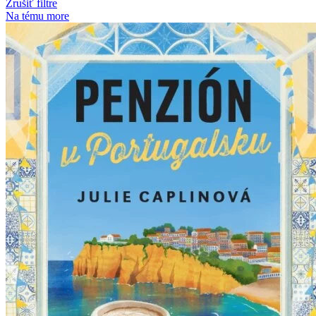
Zrušiť filtre
Na tému more