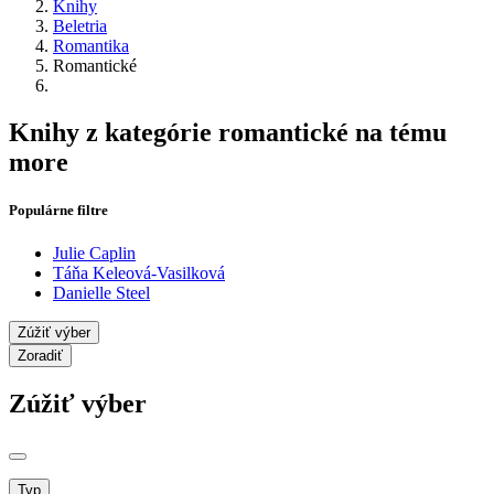
Knihy
Beletria
Romantika
Romantické
Knihy z kategórie romantické na tému
more
Populárne filtre
Julie Caplin
Táňa Keleová-Vasilková
Danielle Steel
Zúžiť výber
Zoradiť
Zúžiť výber
Typ