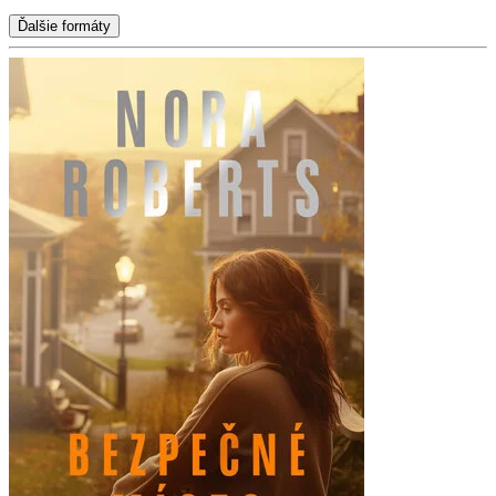
Ďalšie formáty