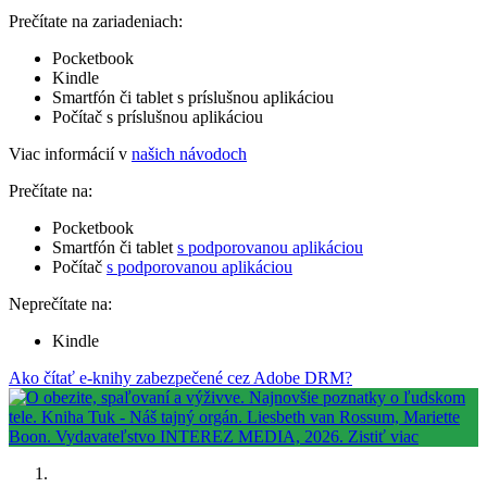
Prečítate na zariadeniach:
Pocketbook
Kindle
Smartfón či tablet s príslušnou aplikáciou
Počítač s príslušnou aplikáciou
Viac informácií v
našich návodoch
Prečítate na:
Pocketbook
Smartfón či tablet
s podporovanou aplikáciou
Počítač
s podporovanou aplikáciou
Neprečítate na:
Kindle
Ako čítať e-knihy zabezpečené cez Adobe DRM?