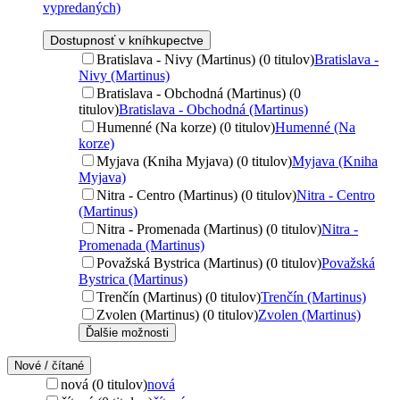
vypredaných)
Dostupnosť v kníhkupectve
Bratislava - Nivy (Martinus) (0 titulov)
Bratislava -
Nivy (Martinus)
Bratislava - Obchodná (Martinus) (0
titulov)
Bratislava - Obchodná (Martinus)
Humenné (Na korze) (0 titulov)
Humenné (Na
korze)
Myjava (Kniha Myjava) (0 titulov)
Myjava (Kniha
Myjava)
Nitra - Centro (Martinus) (0 titulov)
Nitra - Centro
(Martinus)
Nitra - Promenada (Martinus) (0 titulov)
Nitra -
Promenada (Martinus)
Považská Bystrica (Martinus) (0 titulov)
Považská
Bystrica (Martinus)
Trenčín (Martinus) (0 titulov)
Trenčín (Martinus)
Zvolen (Martinus) (0 titulov)
Zvolen (Martinus)
Ďalšie možnosti
Nové / čítané
nová (0 titulov)
nová