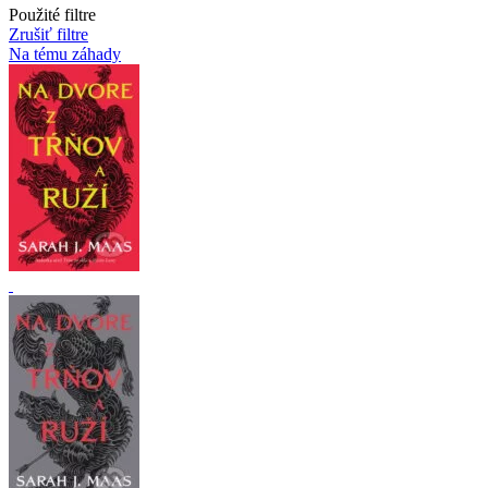
Použité filtre
Zrušiť filtre
Na tému záhady