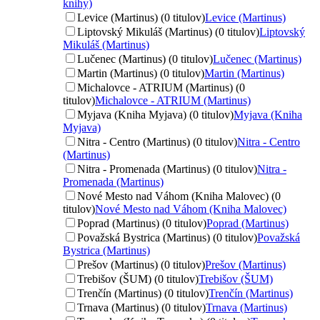
knihy)
Levice (Martinus) (0 titulov)
Levice (Martinus)
Liptovský Mikuláš (Martinus) (0 titulov)
Liptovský
Mikuláš (Martinus)
Lučenec (Martinus) (0 titulov)
Lučenec (Martinus)
Martin (Martinus) (0 titulov)
Martin (Martinus)
Michalovce - ATRIUM (Martinus) (0
titulov)
Michalovce - ATRIUM (Martinus)
Myjava (Kniha Myjava) (0 titulov)
Myjava (Kniha
Myjava)
Nitra - Centro (Martinus) (0 titulov)
Nitra - Centro
(Martinus)
Nitra - Promenada (Martinus) (0 titulov)
Nitra -
Promenada (Martinus)
Nové Mesto nad Váhom (Kniha Malovec) (0
titulov)
Nové Mesto nad Váhom (Kniha Malovec)
Poprad (Martinus) (0 titulov)
Poprad (Martinus)
Považská Bystrica (Martinus) (0 titulov)
Považská
Bystrica (Martinus)
Prešov (Martinus) (0 titulov)
Prešov (Martinus)
Trebišov (ŠUM) (0 titulov)
Trebišov (ŠUM)
Trenčín (Martinus) (0 titulov)
Trenčín (Martinus)
Trnava (Martinus) (0 titulov)
Trnava (Martinus)