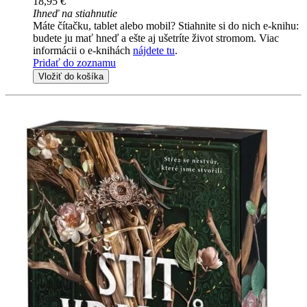
18,95 €
Ihneď na stiahnutie
Máte čítačku, tablet alebo mobil? Stiahnite si do nich e-knihu:
budete ju mať hneď a ešte aj ušetríte život stromom. Viac
informácii o e-knihách
nájdete tu
.
Pridať do zoznamu
Vložiť do košíka