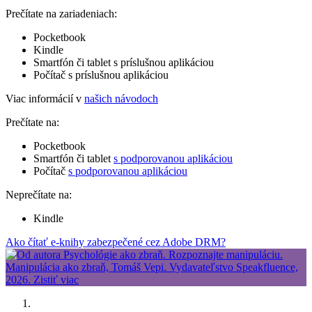
Prečítate na zariadeniach:
Pocketbook
Kindle
Smartfón či tablet s príslušnou aplikáciou
Počítač s príslušnou aplikáciou
Viac informácií v
našich návodoch
Prečítate na:
Pocketbook
Smartfón či tablet
s podporovanou aplikáciou
Počítač
s podporovanou aplikáciou
Neprečítate na:
Kindle
Ako čítať e-knihy zabezpečené cez Adobe DRM?