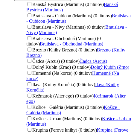
Banská Bystrica (Martinus) (0 titulov)
Banská
Bystrica (Martinus)
Bratislava - Cubicon (Martinus) (0 titulov)
Bratislava
- Cubicon (Martinus)
Bratislava - Nivy (Martinus) (0 titulov)
Bratislava -
Nivy (Martinus)
Bratislava - Obchodná (Martinus) (0
titulov)
Bratislava - Obchodná (Martinus)
Brezno (Knihy Brezno) (0 titulov)
Brezno (Knihy
Brezno)
Čadca (Arcus) (0 titulov)
Čadca (Arcus)
Dolný Kubín (Zrno) (0 titulov)
Dolný Kubín (Zrno)
Humenné (Na korze) (0 titulov)
Humenné (Na
korze)
Ilava (Knihy Kornélia) (0 titulov)
Ilava (Knihy
Kornélia)
Kežmarok (Alter ego) (0 titulov)
Kežmarok (Alter
ego)
Košice - Galéria (Martinus) (0 titulov)
Košice -
Galéria (Martinus)
Košice - Urban (Martinus) (0 titulov)
Košice - Urban
(Martinus)
Krupina (Ferove knihy) (0 titulov)
Krupina (Ferove