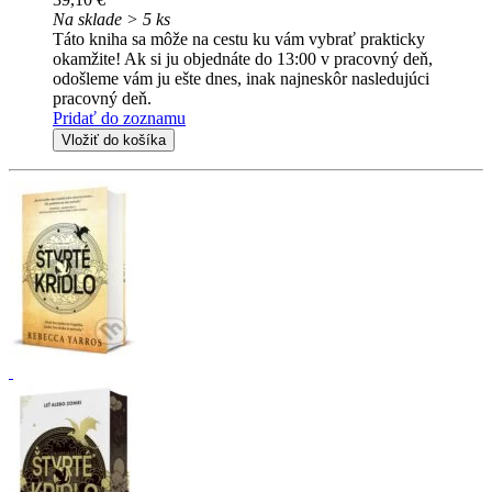
Na sklade > 5 ks
Táto kniha sa môže na cestu ku vám vybrať prakticky
okamžite! Ak si ju objednáte do 13:00 v pracovný deň,
odošleme vám ju ešte dnes, inak najneskôr nasledujúci
pracovný deň.
Pridať do zoznamu
Vložiť do košíka