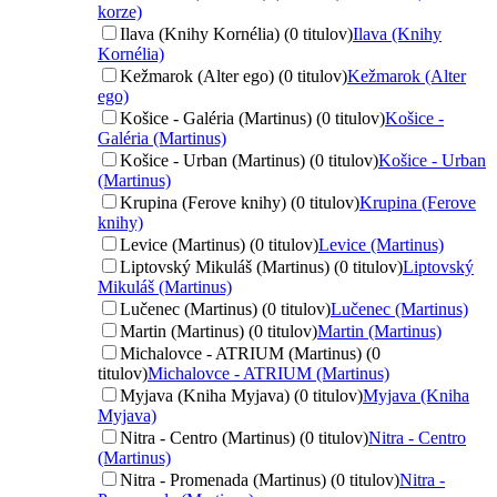
korze)
Ilava (Knihy Kornélia) (0 titulov)
Ilava (Knihy
Kornélia)
Kežmarok (Alter ego) (0 titulov)
Kežmarok (Alter
ego)
Košice - Galéria (Martinus) (0 titulov)
Košice -
Galéria (Martinus)
Košice - Urban (Martinus) (0 titulov)
Košice - Urban
(Martinus)
Krupina (Ferove knihy) (0 titulov)
Krupina (Ferove
knihy)
Levice (Martinus) (0 titulov)
Levice (Martinus)
Liptovský Mikuláš (Martinus) (0 titulov)
Liptovský
Mikuláš (Martinus)
Lučenec (Martinus) (0 titulov)
Lučenec (Martinus)
Martin (Martinus) (0 titulov)
Martin (Martinus)
Michalovce - ATRIUM (Martinus) (0
titulov)
Michalovce - ATRIUM (Martinus)
Myjava (Kniha Myjava) (0 titulov)
Myjava (Kniha
Myjava)
Nitra - Centro (Martinus) (0 titulov)
Nitra - Centro
(Martinus)
Nitra - Promenada (Martinus) (0 titulov)
Nitra -