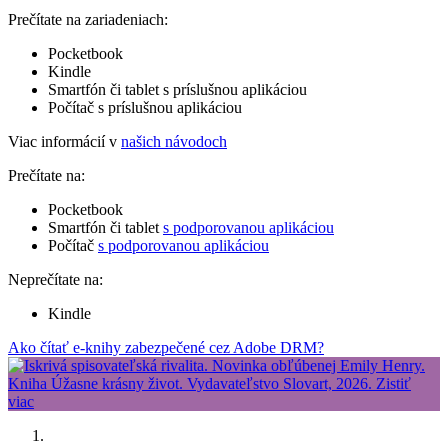
Prečítate na zariadeniach:
Pocketbook
Kindle
Smartfón či tablet s príslušnou aplikáciou
Počítač s príslušnou aplikáciou
Viac informácií v
našich návodoch
Prečítate na:
Pocketbook
Smartfón či tablet
s podporovanou aplikáciou
Počítač
s podporovanou aplikáciou
Neprečítate na:
Kindle
Ako čítať e-knihy zabezpečené cez Adobe DRM?