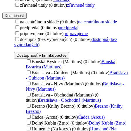
zľavnené tituly (0 titulov)
zľavnené tituly
Dostupnosť
na centrálnom sklade (0 titulov)
na centrálnom sklade
predpredaj (0 titulov)
predpredaj
pripravujeme (0 titulov)
pripravujeme
dostupná (bez vypredaných) (0 titulov)
dostupná (bez
vypredaných)
Dostupnosť v kníhkupectve
Banská Bystrica (Martinus) (0 titulov)
Banská
Bystrica (Martinus)
Bratislava - Cubicon (Martinus) (0 titulov)
Bratislava
- Cubicon (Martinus)
Bratislava - Nivy (Martinus) (0 titulov)
Bratislava -
Nivy (Martinus)
Bratislava - Obchodná (Martinus) (0
titulov)
Bratislava - Obchodná (Martinus)
Brezno (Knihy Brezno) (0 titulov)
Brezno (Knihy
Brezno)
Čadca (Arcus) (0 titulov)
Čadca (Arcus)
Dolný Kubín (Zrno) (0 titulov)
Dolný Kubín (Zrno)
Humenné (Na korze) (0 titulov)
Humenné (Na