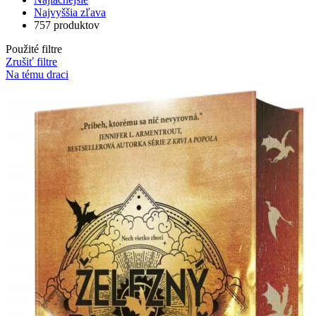
Najvyššia zľava
757 produktov
Použité filtre
Zrušiť filtre
Na tému draci