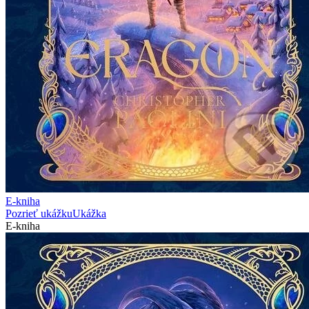
E-kniha
Pozrieť ukážku
Ukážka
E-kniha