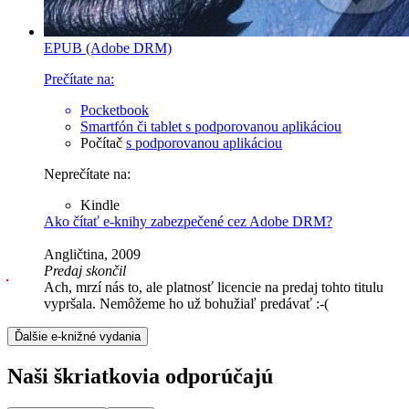
EPUB (Adobe DRM)
Prečítate na:
Pocketbook
Smartfón či tablet
s podporovanou aplikáciou
Počítač
s podporovanou aplikáciou
Neprečítate na:
Kindle
Ako čítať e-knihy zabezpečené cez Adobe DRM?
Angličtina, 2009
Predaj skončil
Ach, mrzí nás to, ale platnosť licencie na predaj tohto titulu
vypršala. Nemôžeme ho už bohužiaľ predávať :-(
Ďalšie e-knižné vydania
Naši škriatkovia odporúčajú