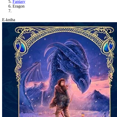
Fantasy
Eragon
E-kniha