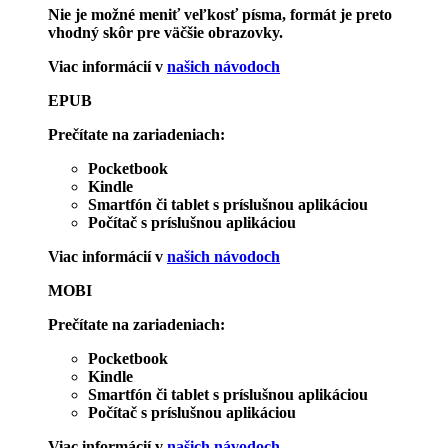
Nie je možné meniť veľkosť písma, formát je preto
vhodný skôr pre väčšie obrazovky.
Viac informácií v
našich návodoch
EPUB
Prečítate na zariadeniach:
Pocketbook
Kindle
Smartfón či tablet s príslušnou aplikáciou
Počítač s príslušnou aplikáciou
Viac informácií v
našich návodoch
MOBI
Prečítate na zariadeniach:
Pocketbook
Kindle
Smartfón či tablet s príslušnou aplikáciou
Počítač s príslušnou aplikáciou
Viac informácií v
našich návodoch