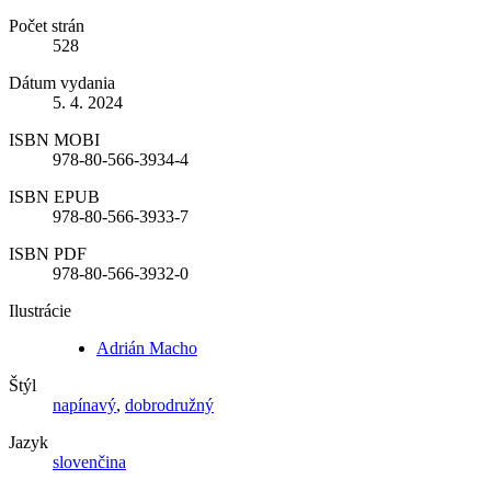
Počet strán
528
Dátum vydania
5. 4. 2024
ISBN MOBI
978-80-566-3934-4
ISBN EPUB
978-80-566-3933-7
ISBN PDF
978-80-566-3932-0
Ilustrácie
Adrián Macho
Štýl
napínavý
,
dobrodružný
Jazyk
slovenčina