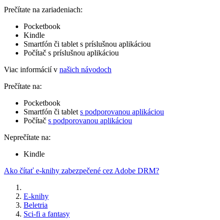
Prečítate na zariadeniach:
Pocketbook
Kindle
Smartfón či tablet s príslušnou aplikáciou
Počítač s príslušnou aplikáciou
Viac informácií v
našich návodoch
Prečítate na:
Pocketbook
Smartfón či tablet
s podporovanou aplikáciou
Počítač
s podporovanou aplikáciou
Neprečítate na:
Kindle
Ako čítať e-knihy zabezpečené cez Adobe DRM?
E-knihy
Beletria
Sci-fi a fantasy