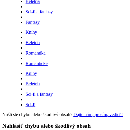
Beletria
Sci-fi a fantasy
Fantasy
Knihy
Beletria
Romantika
Romantické
Knihy
Beletria
Sci-fi a fantasy
Sci-fi
Našli ste chybu alebo škodlivý obsah?
Dajte nám, prosím, vedieť!
Nahlásiť chybu alebo škodlivý obsah