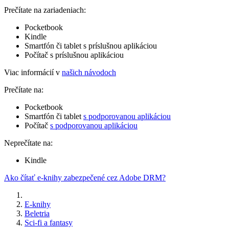
Prečítate na zariadeniach:
Pocketbook
Kindle
Smartfón či tablet s príslušnou aplikáciou
Počítač s príslušnou aplikáciou
Viac informácií v
našich návodoch
Prečítate na:
Pocketbook
Smartfón či tablet
s podporovanou aplikáciou
Počítač
s podporovanou aplikáciou
Neprečítate na:
Kindle
Ako čítať e-knihy zabezpečené cez Adobe DRM?
E-knihy
Beletria
Sci-fi a fantasy