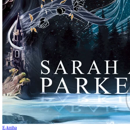
E-kniha