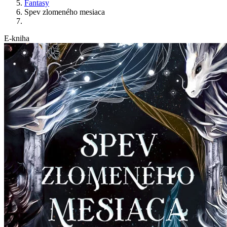
Fantasy
Spev zlomeného mesiaca
E-kniha