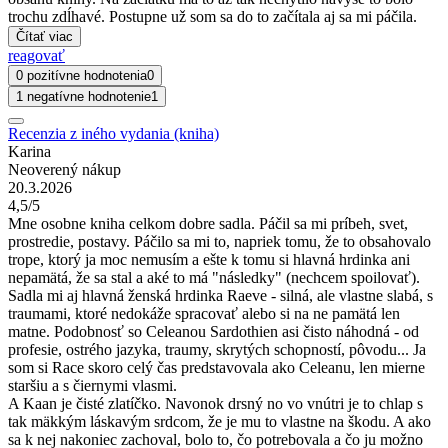
trochu zdĺhavé. Postupne už som sa do to začítala aj sa mi páčila.
Čítať viac
reagovať
0 pozitívne hodnotenia
0
1 negatívne hodnotenie
1
Recenzia z iného vydania (kniha)
Karina
Neoverený nákup
20.3.2026
4,5/5
Mne osobne kniha celkom dobre sadla. Páčil sa mi príbeh, svet,
prostredie, postavy. Páčilo sa mi to, napriek tomu, že to obsahovalo
trope, ktorý ja moc nemusím a ešte k tomu si hlavná hrdinka ani
nepamätá, že sa stal a aké to má "následky" (nechcem spoilovať).
Sadla mi aj hlavná ženská hrdinka Raeve - silná, ale vlastne slabá, s
traumami, ktoré nedokáže spracovať alebo si na ne pamätá len
matne. Podobnosť so Celeanou Sardothien asi čisto náhodná - od
profesie, ostrého jazyka, traumy, skrytých schopností, pôvodu... Ja
som si Race skoro celý čas predstavovala ako Celeanu, len mierne
staršiu a s čiernymi vlasmi.
A Kaan je čisté zlatíčko. Navonok drsný no vo vnútri je to chlap s
tak mäkkým láskavým srdcom, že je mu to vlastne na škodu. A ako
sa k nej nakoniec zachoval, bolo to, čo potrebovala a čo ju možno