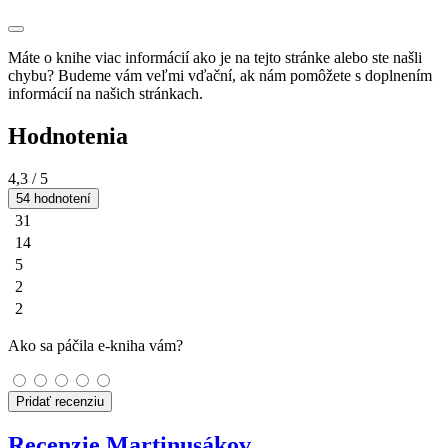
Máte o knihe viac informácií ako je na tejto stránke alebo ste našli
chybu? Budeme vám veľmi vďační, ak nám pomôžete s doplnením
informácií na našich stránkach.
Hodnotenia
4,3
/ 5
54 hodnotení
31
14
5
2
2
Ako sa páčila e-kniha vám?
Pridať recenziu
Recenzie Martinusákov