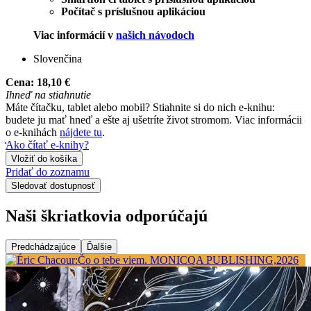
Počítač s príslušnou aplikáciou
Viac informácií v
našich návodoch
Slovenčina
Cena:
18,10 €
Ihneď na stiahnutie
Máte čítačku, tablet alebo mobil? Stiahnite si do nich e-knihu:
budete ju mať hneď a ešte aj ušetríte život stromom. Viac informácii
o e-knihách
nájdete tu
.
Ako čítať e-knihy?
Vložiť do košíka
Pridať do zoznamu
Sledovať dostupnosť
Naši škriatkovia odporúčajú
Predchádzajúce
Ďalšie