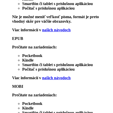
Smartfón či tablet s príslušnou aplikáciou
Počítač s príslušnou aplikáciou
Nie je možné meniť veľkosť písma, formát je preto
vhodný skôr pre väčšie obrazovky.
Viac informácií v
našich návodoch
EPUB
Prečítate na zariadeniach:
Pocketbook
Kindle
Smartfón či tablet s príslušnou aplikáciou
Počítač s príslušnou aplikáciou
Viac informácií v
našich návodoch
MOBI
Prečítate na zariadeniach:
Pocketbook
Kindle
Smartfón či tablet s príslušnou aplikáciou