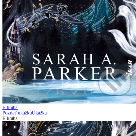
E-kniha
Pozrieť ukážku
Ukážka
E-kniha