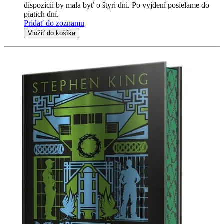
dispozícii by mala byť o štyri dni. Po vyjdení posielame do
piatich dní.
Pridať do zoznamu
Vložiť do košíka