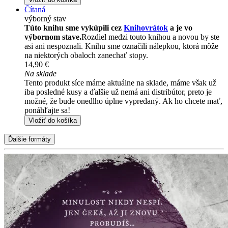
Čítaná
výborný stav
Túto knihu sme vykúpili cez
Knihovrátok
a je vo
výbornom stave.
Rozdiel medzi touto knihou a novou by ste
asi ani nespoznali. Knihu sme označili nálepkou, ktorá môže
na niektorých obaloch zanechať stopy.
14,90 €
Na sklade
Tento produkt síce máme aktuálne na sklade, máme však už
iba posledné kusy a ďalšie už nemá ani distribútor, preto je
možné, že bude onedlho úplne vypredaný. Ak ho chcete mať,
ponáhľajte sa!
Vložiť do košíka
Ďalšie formáty