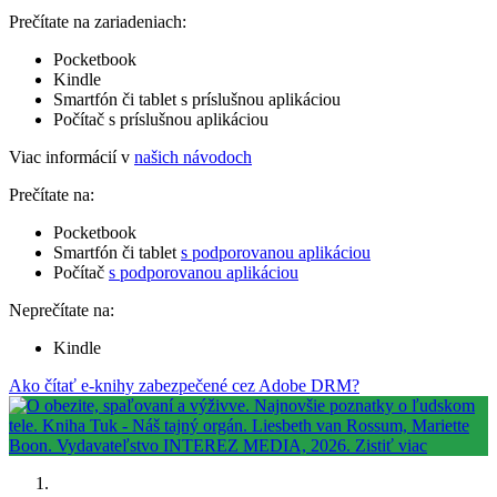
Prečítate na zariadeniach:
Pocketbook
Kindle
Smartfón či tablet s príslušnou aplikáciou
Počítač s príslušnou aplikáciou
Viac informácií v
našich návodoch
Prečítate na:
Pocketbook
Smartfón či tablet
s podporovanou aplikáciou
Počítač
s podporovanou aplikáciou
Neprečítate na:
Kindle
Ako čítať e-knihy zabezpečené cez Adobe DRM?