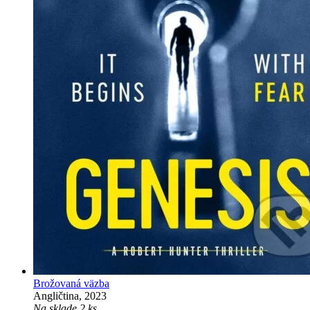
Brožovaná väzba
Angličtina, 2023
Na sklade 2 ks