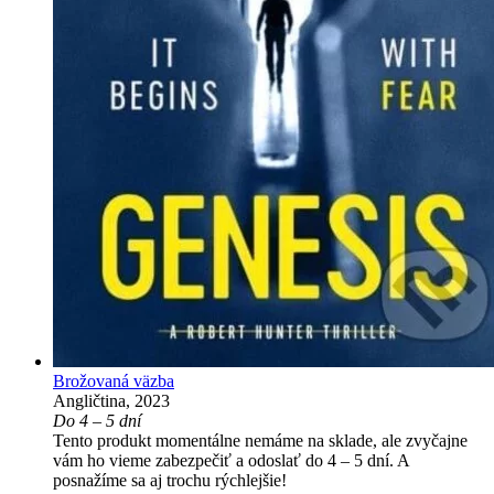
Brožovaná väzba
Angličtina, 2023
Do 4 – 5 dní
Tento produkt momentálne nemáme na sklade, ale zvyčajne
vám ho vieme zabezpečiť a odoslať do 4 – 5 dní. A
posnažíme sa aj trochu rýchlejšie!