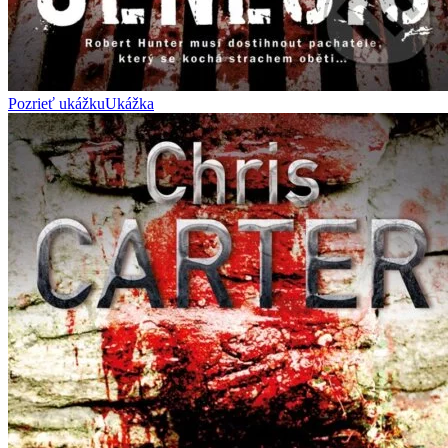
Pozrieť ukážku
Ukážka