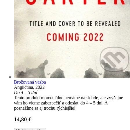
Brožovaná väzba
Angličtina, 2022
Do 4 – 5 dní
Tento produkt momentálne nemáme na sklade, ale zvyčajne
vám ho vieme zabezpečiť a odoslať do 4 – 5 dní. A
posnažíme sa aj trochu rýchlejšie!
14,80 €