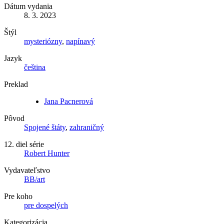
Dátum vydania
8. 3. 2023
Štýl
mysteriózny
,
napínavý
Jazyk
čeština
Preklad
Jana Pacnerová
Pôvod
Spojené štáty
,
zahraničný
12. diel série
Robert Hunter
Vydavateľstvo
BB/art
Pre koho
pre dospelých
Kategorizácia