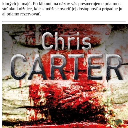
ktorých ju majú. Po kliknutí na názov vás presmerujeme priamo na
stránku knižnice, kde si môžete overiť jej dostupnosť a prípadne ju
aj priamo rezervovať.