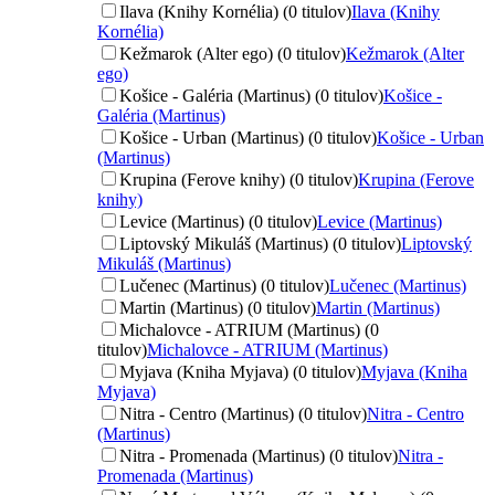
Ilava (Knihy Kornélia) (0 titulov)
Ilava (Knihy
Kornélia)
Kežmarok (Alter ego) (0 titulov)
Kežmarok (Alter
ego)
Košice - Galéria (Martinus) (0 titulov)
Košice -
Galéria (Martinus)
Košice - Urban (Martinus) (0 titulov)
Košice - Urban
(Martinus)
Krupina (Ferove knihy) (0 titulov)
Krupina (Ferove
knihy)
Levice (Martinus) (0 titulov)
Levice (Martinus)
Liptovský Mikuláš (Martinus) (0 titulov)
Liptovský
Mikuláš (Martinus)
Lučenec (Martinus) (0 titulov)
Lučenec (Martinus)
Martin (Martinus) (0 titulov)
Martin (Martinus)
Michalovce - ATRIUM (Martinus) (0
titulov)
Michalovce - ATRIUM (Martinus)
Myjava (Kniha Myjava) (0 titulov)
Myjava (Kniha
Myjava)
Nitra - Centro (Martinus) (0 titulov)
Nitra - Centro
(Martinus)
Nitra - Promenada (Martinus) (0 titulov)
Nitra -
Promenada (Martinus)