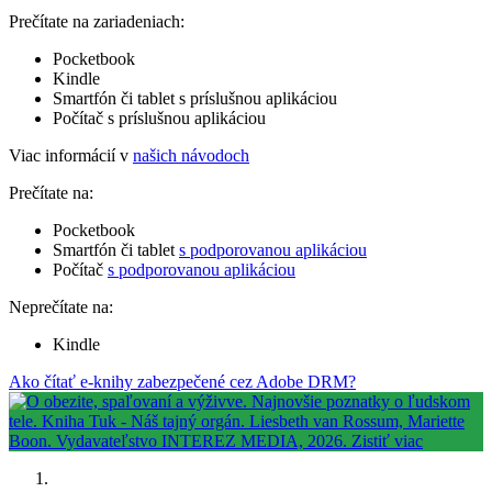
Prečítate na zariadeniach:
Pocketbook
Kindle
Smartfón či tablet s príslušnou aplikáciou
Počítač s príslušnou aplikáciou
Viac informácií v
našich návodoch
Prečítate na:
Pocketbook
Smartfón či tablet
s podporovanou aplikáciou
Počítač
s podporovanou aplikáciou
Neprečítate na:
Kindle
Ako čítať e-knihy zabezpečené cez Adobe DRM?