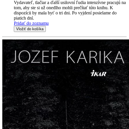
Vydavateľ, tlačiar a ďalší usilovní ľudia intenzívne pracujú na
tom, aby ste si už onedlho mohli prečítať túto knihu. K
dispozícii by mala byť o tri dni. Po vyjdení posielame do
piatich dní.
Pridať do zoznamu
Vložiť do košíka