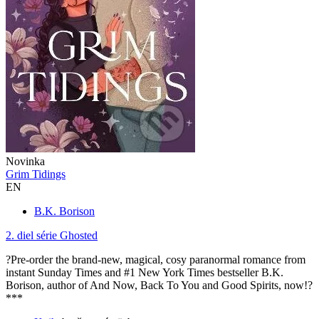
Novinka
Grim Tidings
EN
B.K. Borison
2. diel série
Ghosted
?Pre-order the brand-new, magical, cosy paranormal romance from
instant Sunday Times and #1 New York Times bestseller B.K.
Borison, author of And Now, Back To You and Good Spirits, now!?
***