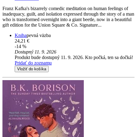
Franz Kafka's bizarrely comedic meditation on human feelings of
inadequacy, guilt, and isolation expressed through the story of a man
who is transformed overnight into a giant beetle, now in a beautiful
gift edition for the Union Square & Co. Signature...
Kniha
pevná väzba
24,21 €
-14 %
Dostupný 11. 9. 2026
Produkt bude dostupný 11. 9. 2026. Kto počká, ten sa dočká!
Pridať do zoznamu
Vložiť do košíka