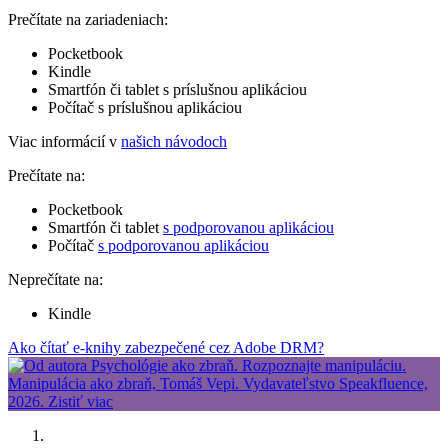
Prečítate na zariadeniach:
Pocketbook
Kindle
Smartfón či tablet s príslušnou aplikáciou
Počítač s príslušnou aplikáciou
Viac informácií v
našich návodoch
Prečítate na:
Pocketbook
Smartfón či tablet
s podporovanou aplikáciou
Počítač
s podporovanou aplikáciou
Neprečítate na:
Kindle
Ako čítať e-knihy zabezpečené cez Adobe DRM?