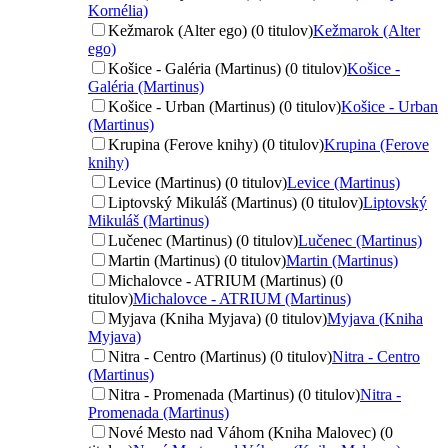
Kornélia)
Kežmarok (Alter ego) (0 titulov)
Kežmarok (Alter
ego)
Košice - Galéria (Martinus) (0 titulov)
Košice -
Galéria (Martinus)
Košice - Urban (Martinus) (0 titulov)
Košice - Urban
(Martinus)
Krupina (Ferove knihy) (0 titulov)
Krupina (Ferove
knihy)
Levice (Martinus) (0 titulov)
Levice (Martinus)
Liptovský Mikuláš (Martinus) (0 titulov)
Liptovský
Mikuláš (Martinus)
Lučenec (Martinus) (0 titulov)
Lučenec (Martinus)
Martin (Martinus) (0 titulov)
Martin (Martinus)
Michalovce - ATRIUM (Martinus) (0
titulov)
Michalovce - ATRIUM (Martinus)
Myjava (Kniha Myjava) (0 titulov)
Myjava (Kniha
Myjava)
Nitra - Centro (Martinus) (0 titulov)
Nitra - Centro
(Martinus)
Nitra - Promenada (Martinus) (0 titulov)
Nitra -
Promenada (Martinus)
Nové Mesto nad Váhom (Kniha Malovec) (0