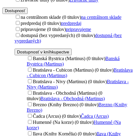
Dostupnosť
na centrálnom sklade (0 titulov)
na centrálnom sklade
predpredaj (0 titulov)
predpredaj
pripravujeme (0 titulov)
pripravujeme
dostupná (bez vypredaných) (0 titulov)
dostupná (bez
vypredaných)
Dostupnosť v kníhkupectve
Banská Bystrica (Martinus) (0 titulov)
Banská
Bystrica (Martinus)
Bratislava - Cubicon (Martinus) (0 titulov)
Bratislava
- Cubicon (Martinus)
Bratislava - Nivy (Martinus) (0 titulov)
Bratislava -
Nivy (Martinus)
Bratislava - Obchodná (Martinus) (0
titulov)
Bratislava - Obchodná (Martinus)
Brezno (Knihy Brezno) (0 titulov)
Brezno (Knihy
Brezno)
Čadca (Arcus) (0 titulov)
Čadca (Arcus)
Humenné (Na korze) (0 titulov)
Humenné (Na
korze)
Ilava (Knihy Kornélia) (0 titulov)
Ilava (Knihy