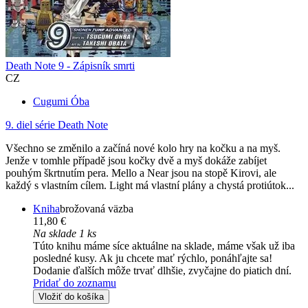
Death Note 9 - Zápisník smrti
CZ
Cugumi Óba
9. diel série
Death Note
Všechno se změnilo a začíná nové kolo hry na kočku a na myš.
Jenže v tomhle případě jsou kočky dvě a myš dokáže zabíjet
pouhým škrtnutím pera. Mello a Near jsou na stopě Kirovi, ale
každý s vlastním cílem. Light má vlastní plány a chystá protiútok...
Kniha
brožovaná väzba
11,80 €
Na sklade 1 ks
Túto knihu máme síce aktuálne na sklade, máme však už iba
posledné kusy. Ak ju chcete mať rýchlo, ponáhľajte sa!
Dodanie ďalších môže trvať dlhšie, zvyčajne do piatich dní.
Pridať do zoznamu
Vložiť do košíka