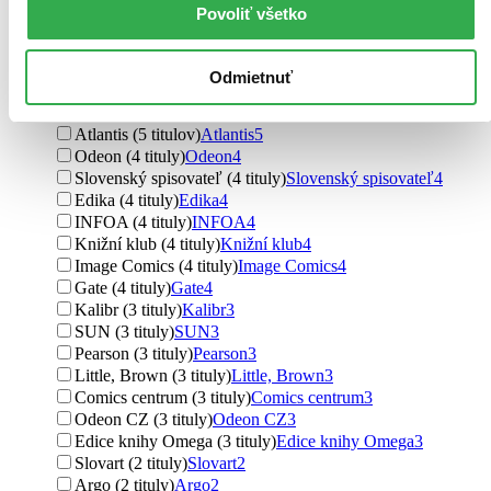
Crew (23 titulov)
Crew
23
Povoliť všetko
Penguin Books (9 titulov)
Penguin Books
9
HarperCollins (9 titulov)
HarperCollins
9
Garamond (7 titulov)
Garamond
7
Odmietnuť
Absynt (6 titulov)
Absynt
6
Artur (6 titulov)
Artur
6
Atlantis (5 titulov)
Atlantis
5
Odeon (4 tituly)
Odeon
4
Slovenský spisovateľ (4 tituly)
Slovenský spisovateľ
4
Edika (4 tituly)
Edika
4
INFOA (4 tituly)
INFOA
4
Knižní klub (4 tituly)
Knižní klub
4
Image Comics (4 tituly)
Image Comics
4
Gate (4 tituly)
Gate
4
Kalibr (3 tituly)
Kalibr
3
SUN (3 tituly)
SUN
3
Pearson (3 tituly)
Pearson
3
Little, Brown (3 tituly)
Little, Brown
3
Comics centrum (3 tituly)
Comics centrum
3
Odeon CZ (3 tituly)
Odeon CZ
3
Edice knihy Omega (3 tituly)
Edice knihy Omega
3
Slovart (2 tituly)
Slovart
2
Argo (2 tituly)
Argo
2