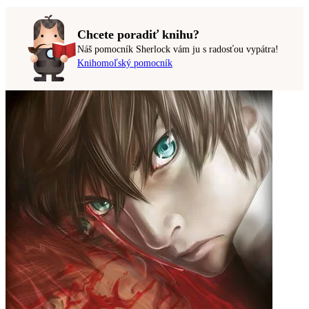
Chcete poradiť knihu?
Náš pomocník Sherlock vám ju s radosťou vypátra!
Knihomoľský pomocník