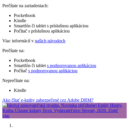
Prečítate na zariadeniach:
Pocketbook
Kindle
Smartfón či tablet s príslušnou aplikáciou
Počítač s príslušnou aplikáciou
Viac informácií v
našich návodoch
Prečítate na:
Pocketbook
Smartfón či tablet
s podporovanou aplikáciou
Počítač
s podporovanou aplikáciou
Neprečítate na:
Kindle
Ako čítať e-knihy zabezpečené cez Adobe DRM?