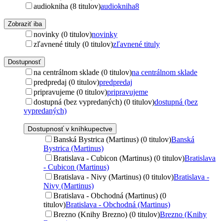
audiokniha (8 titulov)
audiokniha
8
Zobraziť iba
novinky (0 titulov)
novinky
zľavnené tituly (0 titulov)
zľavnené tituly
Dostupnosť
na centrálnom sklade (0 titulov)
na centrálnom sklade
predpredaj (0 titulov)
predpredaj
pripravujeme (0 titulov)
pripravujeme
dostupná (bez vypredaných) (0 titulov)
dostupná (bez
vypredaných)
Dostupnosť v kníhkupectve
Banská Bystrica (Martinus) (0 titulov)
Banská
Bystrica (Martinus)
Bratislava - Cubicon (Martinus) (0 titulov)
Bratislava
- Cubicon (Martinus)
Bratislava - Nivy (Martinus) (0 titulov)
Bratislava -
Nivy (Martinus)
Bratislava - Obchodná (Martinus) (0
titulov)
Bratislava - Obchodná (Martinus)
Brezno (Knihy Brezno) (0 titulov)
Brezno (Knihy