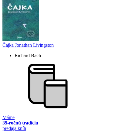
Čajka Jonathan Livingston
Richard Bach
Máme
35-ročnú tradíciu
predaja kníh