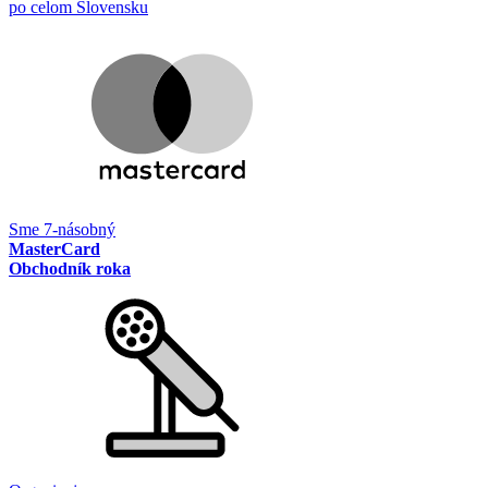
po celom Slovensku
Sme 7-násobný
MasterCard
Obchodník roka