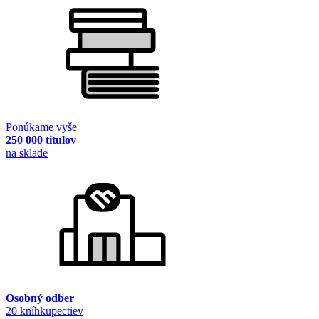
Ponúkame vyše
250 000 titulov
na sklade
Osobný odber
20 kníhkupectiev