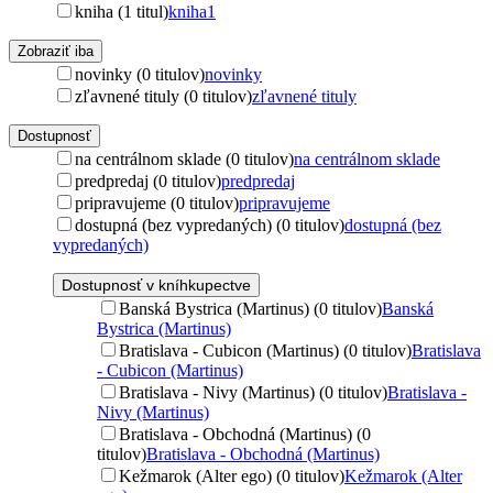
kniha (1 titul)
kniha
1
Zobraziť iba
novinky (0 titulov)
novinky
zľavnené tituly (0 titulov)
zľavnené tituly
Dostupnosť
na centrálnom sklade (0 titulov)
na centrálnom sklade
predpredaj (0 titulov)
predpredaj
pripravujeme (0 titulov)
pripravujeme
dostupná (bez vypredaných) (0 titulov)
dostupná (bez
vypredaných)
Dostupnosť v kníhkupectve
Banská Bystrica (Martinus) (0 titulov)
Banská
Bystrica (Martinus)
Bratislava - Cubicon (Martinus) (0 titulov)
Bratislava
- Cubicon (Martinus)
Bratislava - Nivy (Martinus) (0 titulov)
Bratislava -
Nivy (Martinus)
Bratislava - Obchodná (Martinus) (0
titulov)
Bratislava - Obchodná (Martinus)
Kežmarok (Alter ego) (0 titulov)
Kežmarok (Alter