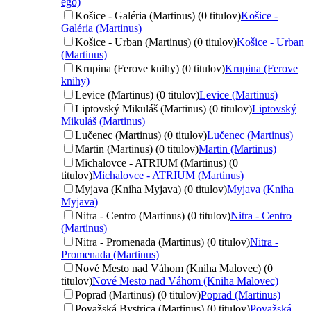
ego)
Košice - Galéria (Martinus) (0 titulov)
Košice -
Galéria (Martinus)
Košice - Urban (Martinus) (0 titulov)
Košice - Urban
(Martinus)
Krupina (Ferove knihy) (0 titulov)
Krupina (Ferove
knihy)
Levice (Martinus) (0 titulov)
Levice (Martinus)
Liptovský Mikuláš (Martinus) (0 titulov)
Liptovský
Mikuláš (Martinus)
Lučenec (Martinus) (0 titulov)
Lučenec (Martinus)
Martin (Martinus) (0 titulov)
Martin (Martinus)
Michalovce - ATRIUM (Martinus) (0
titulov)
Michalovce - ATRIUM (Martinus)
Myjava (Kniha Myjava) (0 titulov)
Myjava (Kniha
Myjava)
Nitra - Centro (Martinus) (0 titulov)
Nitra - Centro
(Martinus)
Nitra - Promenada (Martinus) (0 titulov)
Nitra -
Promenada (Martinus)
Nové Mesto nad Váhom (Kniha Malovec) (0
titulov)
Nové Mesto nad Váhom (Kniha Malovec)
Poprad (Martinus) (0 titulov)
Poprad (Martinus)
Považská Bystrica (Martinus) (0 titulov)
Považská