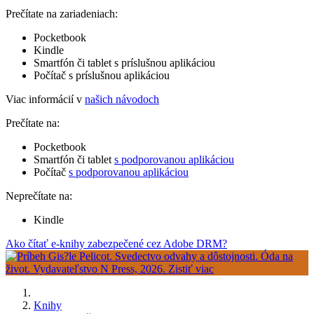
Prečítate na zariadeniach:
Pocketbook
Kindle
Smartfón či tablet s príslušnou aplikáciou
Počítač s príslušnou aplikáciou
Viac informácií v
našich návodoch
Prečítate na:
Pocketbook
Smartfón či tablet
s podporovanou aplikáciou
Počítač
s podporovanou aplikáciou
Neprečítate na:
Kindle
Ako čítať e-knihy zabezpečené cez Adobe DRM?
Knihy