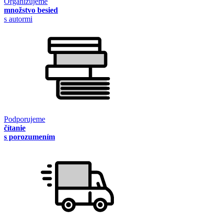
Organizujeme
množstvo besied
s autormi
Podporujeme
čítanie
s porozumením