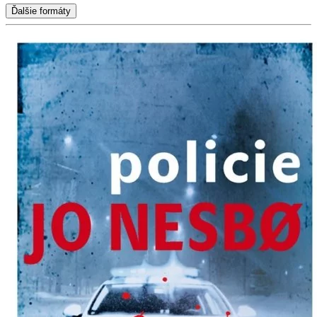
Ďalšie formáty