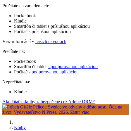
Prečítate na zariadeniach:
Pocketbook
Kindle
Smartfón či tablet s príslušnou aplikáciou
Počítač s príslušnou aplikáciou
Viac informácií v
našich návodoch
Prečítate na:
Pocketbook
Smartfón či tablet
s podporovanou aplikáciou
Počítač
s podporovanou aplikáciou
Neprečítate na:
Kindle
Ako čítať e-knihy zabezpečené cez Adobe DRM?
Knihy