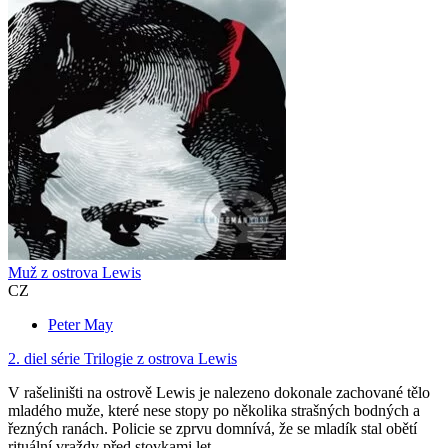
Muž z ostrova Lewis
CZ
Peter May
2. diel série
Trilogie z ostrova Lewis
V rašeliništi na ostrově Lewis je nalezeno dokonale zachované tělo
mladého muže, které nese stopy po několika strašných bodných a
řezných ranách. Policie se zprvu domnívá, že se mladík stal obětí
rituální vraždy před stovkami let...