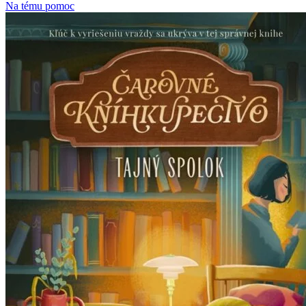
Na tému pomoc