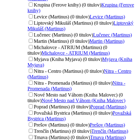
Krupina (Ferove knihy) (0 titulov)
Krupina (Ferove
knihy)
Levice (Martinus) (0 titulov)
Levice (Martinus)
Liptovský Mikuláš (Martinus) (0 titulov)
Liptovský
Mikuláš (Martinus)
Lučenec (Martinus) (0 titulov)
Lučenec (Martinus)
Martin (Martinus) (0 titulov)
Martin (Martinus)
Michalovce - ATRIUM (Martinus) (0
titulov)
Michalovce - ATRIUM (Martinus)
Myjava (Kniha Myjava) (0 titulov)
Myjava (Kniha
Myjava)
Nitra - Centro (Martinus) (0 titulov)
Nitra - Centro
(Martinus)
Nitra - Promenada (Martinus) (0 titulov)
Nitra -
Promenada (Martinus)
Nové Mesto nad Váhom (Kniha Malovec) (0
titulov)
Nové Mesto nad Váhom (Kniha Malovec)
Poprad (Martinus) (0 titulov)
Poprad (Martinus)
Považská Bystrica (Martinus) (0 titulov)
Považská
Bystrica (Martinus)
Prešov (Martinus) (0 titulov)
Prešov (Martinus)
Trenčín (Martinus) (0 titulov)
Trenčín (Martinus)
Trnava (Martinus) (0 titulov)
Trnava (Martinus)