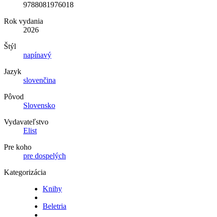
9788081976018
Rok vydania
2026
Štýl
napínavý
Jazyk
slovenčina
Pôvod
Slovensko
Vydavateľstvo
Elist
Pre koho
pre dospelých
Kategorizácia
Knihy
Beletria