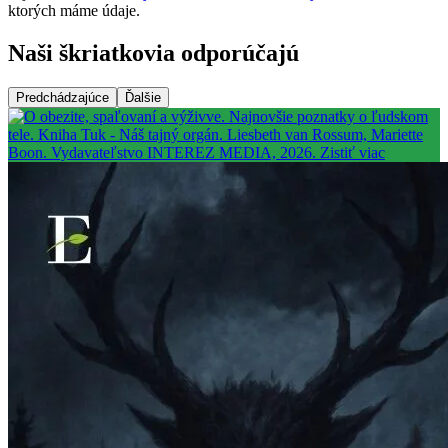
ktorých máme údaje.
Naši škriatkovia odporúčajú
Predchádzajúce
Ďalšie