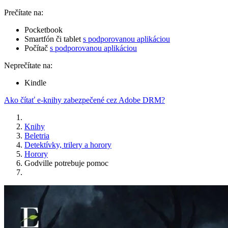
Prečítate na:
Pocketbook
Smartfón či tablet
s podporovanou aplikáciou
Počítač
s podporovanou aplikáciou
Neprečítate na:
Kindle
Ako čítať e-knihy zabezpečené cez Adobe DRM?
Knihy
Beletria
Detektívky, trilery a horory
Horory
Godville potrebuje pomoc