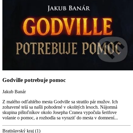
Godville potrebuje pomoc
Jakub Banár
Z malého odľahlého mesta Godville sa stratilo pár mužov. Ich
zohavené telá sa našli pohodené v okolitých lesoch. Nájomná
skupina pištoľníkov okolo Josepha Cranea vypočula šerifove
volanie o pomoc, a rozhodla sa vyraziť do mesta v domnení...
Bratislavský kraj (1)