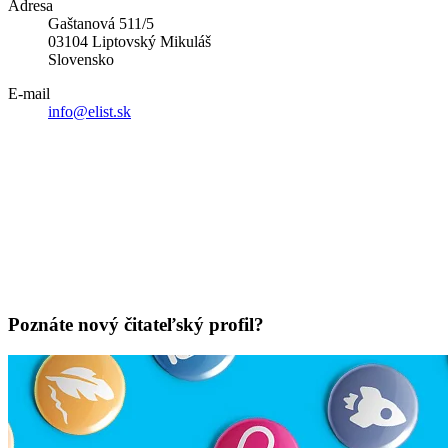
Adresa
Gaštanová 511/5
03104 Liptovský Mikuláš
Slovensko
E-mail
info@elist.sk
Poznáte nový čitateľský profil?