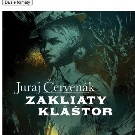
Ďalšie formáty