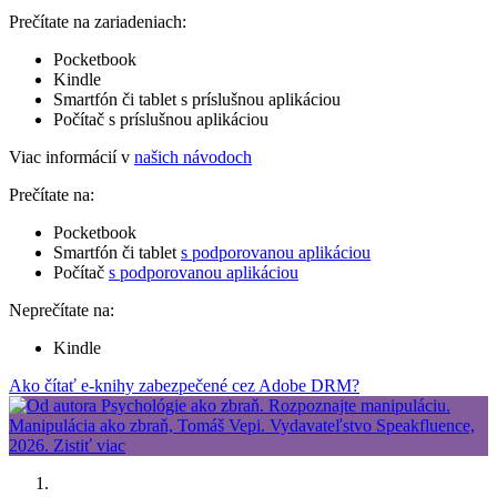
Prečítate na zariadeniach:
Pocketbook
Kindle
Smartfón či tablet s príslušnou aplikáciou
Počítač s príslušnou aplikáciou
Viac informácií v
našich návodoch
Prečítate na:
Pocketbook
Smartfón či tablet
s podporovanou aplikáciou
Počítač
s podporovanou aplikáciou
Neprečítate na:
Kindle
Ako čítať e-knihy zabezpečené cez Adobe DRM?