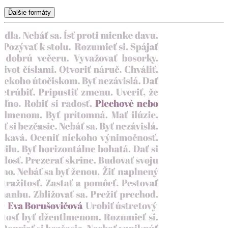
Ďalšie formáty