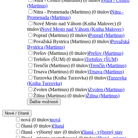
Nitra - Centro (Martinus) (0 titulov)
Nitra - Centro
(Martinus)
Nitra - Promenada (Martinus) (0 titulov)
Nitra -
Promenada (Martinus)
Nové Mesto nad Váhom (Kniha Malovec) (0
titulov)
Nové Mesto nad Váhom (Kniha Malovec)
Poprad (Martinus) (0 titulov)
Poprad (Martinus)
Považská Bystrica (Martinus) (0 titulov)
Považská
Bystrica (Martinus)
Prešov (Martinus) (0 titulov)
Prešov (Martinus)
Trebišov (ŠUM) (0 titulov)
Trebišov (ŠUM)
Trenčín (Martinus) (0 titulov)
Trenčín (Martinus)
Trnava (Martinus) (0 titulov)
Trnava (Martinus)
Turzovka (Kniha Turzovka) (0 titulov)
Turzovka
(Kniha Turzovka)
Zvolen (Martinus) (0 titulov)
Zvolen (Martinus)
Žilina (Martinus) (0 titulov)
Žilina (Martinus)
Ďalšie možnosti
Nové / čítané
nová (0 titulov)
nová
čítaná (0 titulov)
čítaná
čítaná - výborný stav (0 titulov)
čítaná - výborný stav