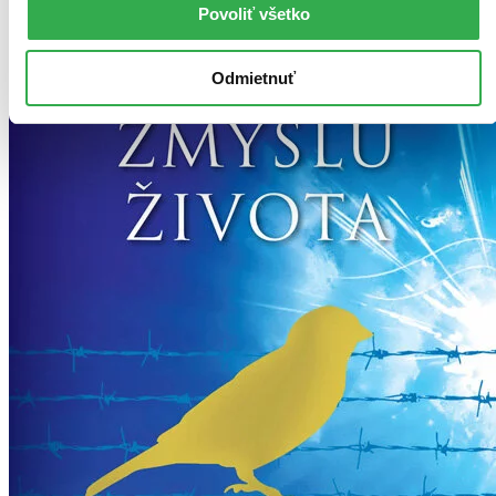
Povoliť všetko
Odmietnuť