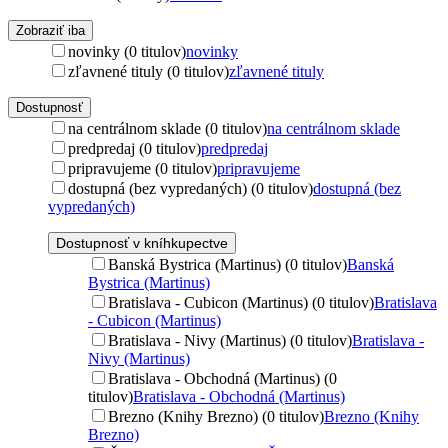
Zobraziť iba
novinky (0 titulov)
novinky
zľavnené tituly (0 titulov)
zľavnené tituly
Dostupnosť
na centrálnom sklade (0 titulov)
na centrálnom sklade
predpredaj (0 titulov)
predpredaj
pripravujeme (0 titulov)
pripravujeme
dostupná (bez vypredaných) (0 titulov)
dostupná (bez
vypredaných)
Dostupnosť v kníhkupectve
Banská Bystrica (Martinus) (0 titulov)
Banská
Bystrica (Martinus)
Bratislava - Cubicon (Martinus) (0 titulov)
Bratislava
- Cubicon (Martinus)
Bratislava - Nivy (Martinus) (0 titulov)
Bratislava -
Nivy (Martinus)
Bratislava - Obchodná (Martinus) (0
titulov)
Bratislava - Obchodná (Martinus)
Brezno (Knihy Brezno) (0 titulov)
Brezno (Knihy
Brezno)