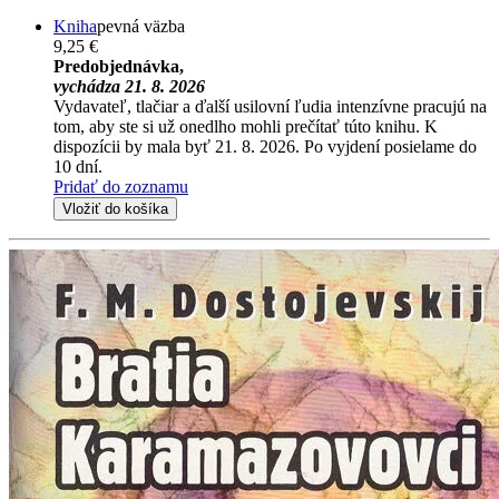
Kniha
pevná väzba
9,25 €
Predobjednávka,
vychádza 21. 8. 2026
Vydavateľ, tlačiar a ďalší usilovní ľudia intenzívne pracujú na
tom, aby ste si už onedlho mohli prečítať túto knihu. K
dispozícii by mala byť 21. 8. 2026. Po vyjdení posielame do
10 dní.
Pridať do zoznamu
Vložiť do košíka