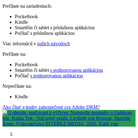
Prečítate na zariadeniach:
Pocketbook
Kindle
Smartfón či tablet s príslušnou aplikáciou
Počítač s príslušnou aplikáciou
Viac informácií v
našich návodoch
Prečítate na:
Pocketbook
Smartfón či tablet
s podporovanou aplikáciou
Počítač
s podporovanou aplikáciou
Neprečítate na:
Kindle
Ako čítať e-knihy zabezpečené cez Adobe DRM?