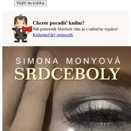
Vložiť do košíka
Chcete poradiť knihu?
Náš pomocník Sherlock vám ju s radosťou vypátra!
Knihomoľský pomocník