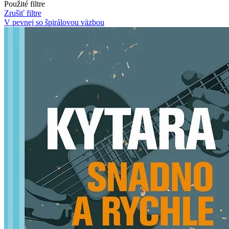
Použité filtre
Zrušiť filtre
V pevnej so špirálovou väzbou