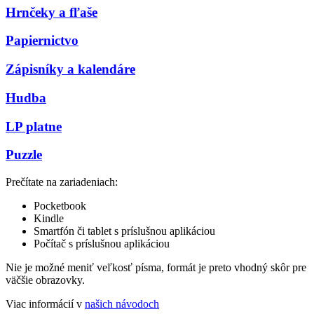
Hrnčeky a fľaše
Papiernictvo
Zápisníky a kalendáre
Hudba
LP platne
Puzzle
Prečítate na zariadeniach:
Pocketbook
Kindle
Smartfón či tablet s príslušnou aplikáciou
Počítač s príslušnou aplikáciou
Nie je možné meniť veľkosť písma, formát je preto vhodný skôr pre
väčšie obrazovky.
Viac informácií v
našich návodoch