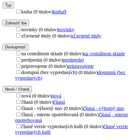
Typ
kniha (9 titulov)
kniha
9
Zobraziť iba
novinky (0 titulov)
novinky
zľavnené tituly (0 titulov)
zľavnené tituly
Dostupnosť
na centrálnom sklade (0 titulov)
na centrálnom sklade
predpredaj (0 titulov)
predpredaj
pripravujeme (0 titulov)
pripravujeme
dostupná (bez vypredaných) (0 titulov)
dostupná (bez
vypredaných)
Nové / čítané
nová (0 titulov)
nová
čítaná (0 titulov)
čítaná
čítaná - výborný stav (0 titulov)
čítaná - výborný stav
čítaná - mierne opotrebovaná (0 titulov)
čítaná - mierne
opotrebovaná
čítané verzie vypredaných kníh (0 titulov)
čítané verzie
vypredaných kníh