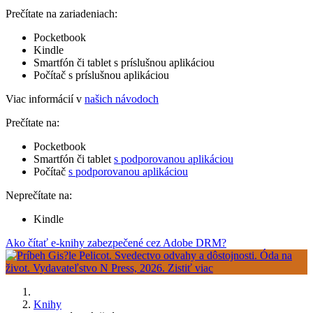
Prečítate na zariadeniach:
Pocketbook
Kindle
Smartfón či tablet s príslušnou aplikáciou
Počítač s príslušnou aplikáciou
Viac informácií v
našich návodoch
Prečítate na:
Pocketbook
Smartfón či tablet
s podporovanou aplikáciou
Počítač
s podporovanou aplikáciou
Neprečítate na:
Kindle
Ako čítať e-knihy zabezpečené cez Adobe DRM?
Knihy