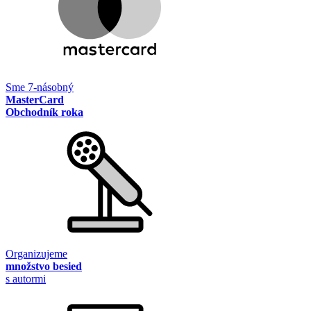
Sme 7-násobný
MasterCard
Obchodník roka
Organizujeme
množstvo besied
s autormi