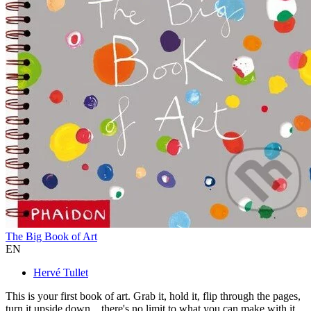
The Big Book of Art
EN
Hervé Tullet
This is your first book of art. Grab it, hold it, flip through the pages,
turn it upside down... there's no limit to what you can make with it.