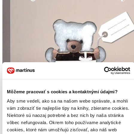
Môžeme pracovať s cookies a kontaktnými údajmi?
Aby sme vedeli, ako sa na našom webe správate, a mohli
vám zobraziť tie najlepšie tipy na knihy, zbierame cookies.
Niektoré sú naozaj potrebné a bez nich by naša stránka
vôbec nefungovala. Okrem toho používame analytické
Môj prvý album
cookies, ktoré nám umožňujú zisťovať, ako náš web