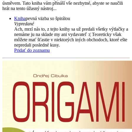
úsměvem. Tato kniha vám přináší vše nezbytné, abyste se naučili
hrát na tento úžasný nástroj...
Kniha
pevná väzba so špirálou
Vypredané
Ach, mrzí nás to, z tejto knihy sa už predali všetky výtlačky a
nemáme ju na sklade my ani vydavateľ :( Teoreticky však
môžete mať šťastie v niektorých iných obchodoch, ktoré ešte
nepredali posledné kusy.
Pridať do zoznamu