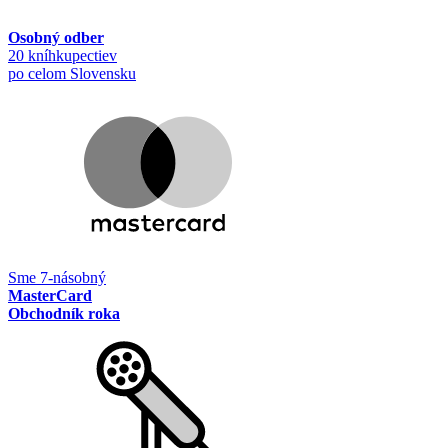
Osobný odber
20 kníhkupectiev
po celom Slovensku
Sme 7-násobný
MasterCard
Obchodník roka