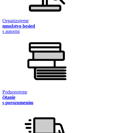
Organizujeme
množstvo besied
s autormi
Podporujeme
čítanie
s porozumením