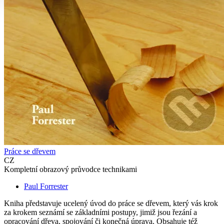
Práce se dřevem
CZ
Kompletní obrazový průvodce technikami
Paul Forrester
Kniha představuje ucelený úvod do práce se dřevem, který vás krok
za krokem seznámí se základními postupy, jimiž jsou řezání a
opracování dřeva, spojování či konečná úprava. Obsahuje též