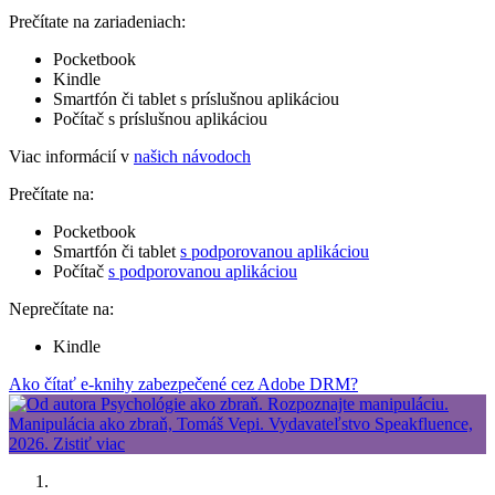
Prečítate na zariadeniach:
Pocketbook
Kindle
Smartfón či tablet s príslušnou aplikáciou
Počítač s príslušnou aplikáciou
Viac informácií v
našich návodoch
Prečítate na:
Pocketbook
Smartfón či tablet
s podporovanou aplikáciou
Počítač
s podporovanou aplikáciou
Neprečítate na:
Kindle
Ako čítať e-knihy zabezpečené cez Adobe DRM?