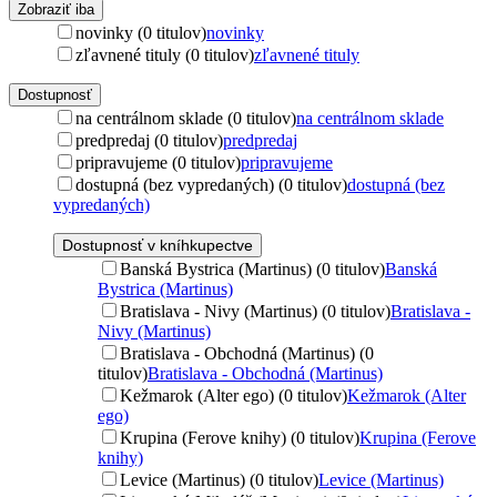
Zobraziť iba
novinky (0 titulov)
novinky
zľavnené tituly (0 titulov)
zľavnené tituly
Dostupnosť
na centrálnom sklade (0 titulov)
na centrálnom sklade
predpredaj (0 titulov)
predpredaj
pripravujeme (0 titulov)
pripravujeme
dostupná (bez vypredaných) (0 titulov)
dostupná (bez
vypredaných)
Dostupnosť v kníhkupectve
Banská Bystrica (Martinus) (0 titulov)
Banská
Bystrica (Martinus)
Bratislava - Nivy (Martinus) (0 titulov)
Bratislava -
Nivy (Martinus)
Bratislava - Obchodná (Martinus) (0
titulov)
Bratislava - Obchodná (Martinus)
Kežmarok (Alter ego) (0 titulov)
Kežmarok (Alter
ego)
Krupina (Ferove knihy) (0 titulov)
Krupina (Ferove
knihy)
Levice (Martinus) (0 titulov)
Levice (Martinus)