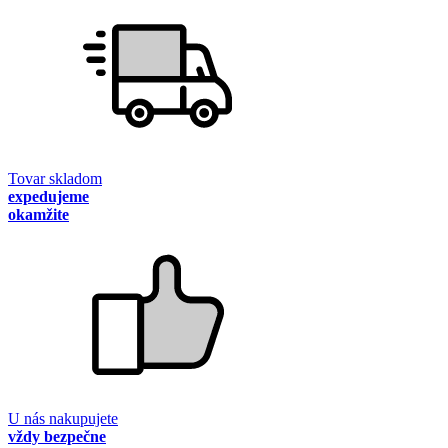
Tovar skladom
expedujeme
okamžite
U nás nakupujete
vždy bezpečne