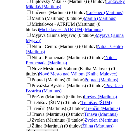
Liptovský Mikuláš (Martinus) (0 titulov)
Liptovský
Mikuláš (Martinus)
Lučenec (Martinus) (0 titulov)
Lučenec (Martinus)
Martin (Martinus) (0 titulov)
Martin (Martinus)
Michalovce - ATRIUM (Martinus) (0
titulov)
Michalovce - ATRIUM (Martinus)
Myjava (Kniha Myjava) (0 titulov)
Myjava (Kniha
Myjava)
Nitra - Centro (Martinus) (0 titulov)
Nitra - Centro
(Martinus)
Nitra - Promenada (Martinus) (0 titulov)
Nitra -
Promenada (Martinus)
Nové Mesto nad Váhom (Kniha Malovec) (0
titulov)
Nové Mesto nad Váhom (Kniha Malovec)
Poprad (Martinus) (0 titulov)
Poprad (Martinus)
Považská Bystrica (Martinus) (0 titulov)
Považská
Bystrica (Martinus)
Prešov (Martinus) (0 titulov)
Prešov (Martinus)
Trebišov (ŠUM) (0 titulov)
Trebišov (ŠUM)
Trenčín (Martinus) (0 titulov)
Trenčín (Martinus)
Trnava (Martinus) (0 titulov)
Trnava (Martinus)
Zvolen (Martinus) (0 titulov)
Zvolen (Martinus)
Žilina (Martinus) (0 titulov)
Žilina (Martinus)