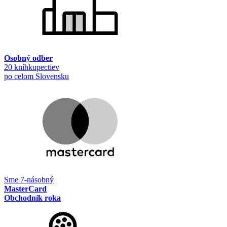
Osobný odber
20 kníhkupectiev
po celom Slovensku
Sme 7-násobný
MasterCard
Obchodník roka