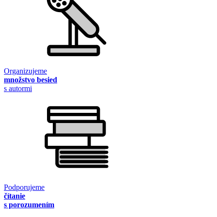
Organizujeme
množstvo besied
s autormi
Podporujeme
čítanie
s porozumením