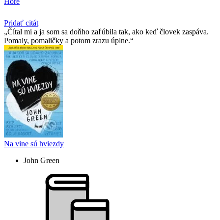
Hore
Pridať citát
Čítal mi a ja som sa doňho zaľúbila tak, ako keď človek zaspáva.
Pomaly, pomaličky a potom zrazu úplne.
Na vine sú hviezdy
John Green