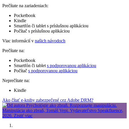
Prečítate na zariadeniach:
Pocketbook
Kindle
Smartfón či tablet s príslušnou aplikáciou
Počítač s príslušnou aplikáciou
Viac informácií v
našich návodoch
Prečítate na:
Pocketbook
Smartfón či tablet
s podporovanou aplikáciou
Počítač
s podporovanou aplikáciou
Neprečítate na:
Kindle
Ako čítať e-knihy zabezpečené cez Adobe DRM?