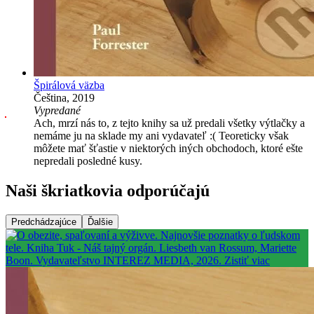
Špirálová väzba
Čeština, 2019
Vypredané
Ach, mrzí nás to, z tejto knihy sa už predali všetky výtlačky a
nemáme ju na sklade my ani vydavateľ :( Teoreticky však
môžete mať šťastie v niektorých iných obchodoch, ktoré ešte
nepredali posledné kusy.
Naši škriatkovia odporúčajú
Predchádzajúce
Ďalšie