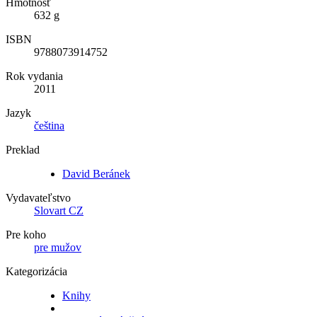
Hmotnosť
632 g
ISBN
9788073914752
Rok vydania
2011
Jazyk
čeština
Preklad
David Beránek
Vydavateľstvo
Slovart CZ
Pre koho
pre mužov
Kategorizácia
Knihy