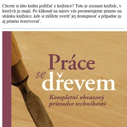
Chcete si túto knihu požičať z knižnice? Toto je zoznam knižníc, v
ktorých ju majú. Po kliknutí na názov vás presmerujeme priamo na
stránku knižnice, kde si môžete overiť jej dostupnosť a prípadne ju
aj priamo rezervovať.