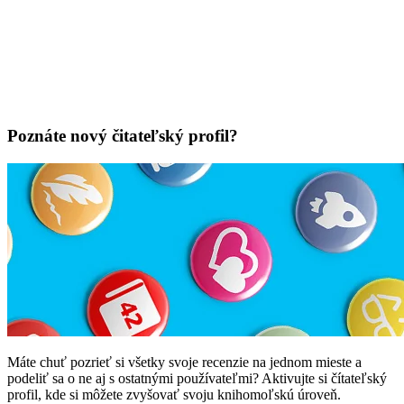
Poznáte nový čitateľský profil?
Máte chuť pozrieť si všetky svoje recenzie na jednom mieste a
podeliť sa o ne aj s ostatnými používateľmi? Aktivujte si čítateľský
profil, kde si môžete zvyšovať svoju knihomoľskú úroveň.