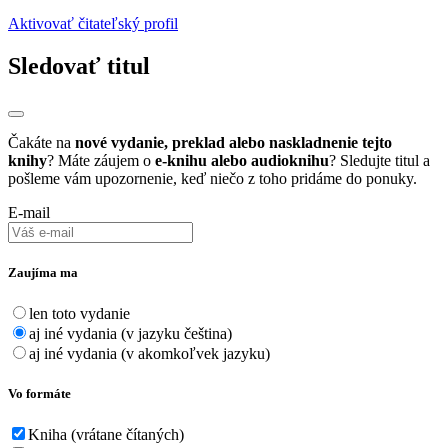
Aktivovať čitateľský profil
Sledovať titul
Čakáte na
nové vydanie, preklad alebo naskladnenie tejto
knihy
? Máte záujem o
e-knihu alebo audioknihu
? Sledujte titul a
pošleme vám upozornenie, keď niečo z toho pridáme do ponuky.
E-mail
Zaujíma ma
len toto vydanie
aj iné vydania (v jazyku čeština)
aj iné vydania (v akomkoľvek jazyku)
Vo formáte
Kniha (vrátane čítaných)