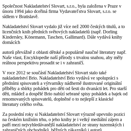
Společnost Nakladatelství Slovart, s.r.o., byla založena v Praze v
únoru 1994 jako dceřiná firma Vydavateľstva Slovart, s.r.o. se
sídlem v Bratislavě.
Nakladatelství Slovart vydalo již více než 2000 českých titulů, a to
licenčních knih předních světových nakladatelů (např. Dorling
Kindersley, Könemann, Taschen, Gallimard). Dále vydává knihy
domácích
autorů převážně z oblasti dětské a populárně naučné literatury např.
Naše vlast, Encyklopedie naší přírody s trvalou snahou, aby měly
reálnou perspektivu prosadit se i v zahraničí.
V roce 2012 se součástí Nakladatelství Slovart stalo také
nakladatelství Brio. Nakladatelství Brio vydává ve spolupráci s
předními spisovateli a výtvarníky nádherně ilustrované originální
příběhy a sbírky pohádek pro děti od šesti do dvanácti let. Pro starší
děti, mládež a dospělé Brio nabízí sebrané spisy pohádek a bajek od
renomovaných spisovatelů, doplněné o to nejlepší z klasické
literatury celého světa.
Za poslední roky si Nakladatelství Slovart výrazně upevnilo pozici
na českém knižním trhu, o jeho knihy je i velký mediální zájem a
patří mezi nejvyhledávanější nakladatelství ze strany tuzemských i
zahraničních obchodníků, běžných zákazníků i autorů.