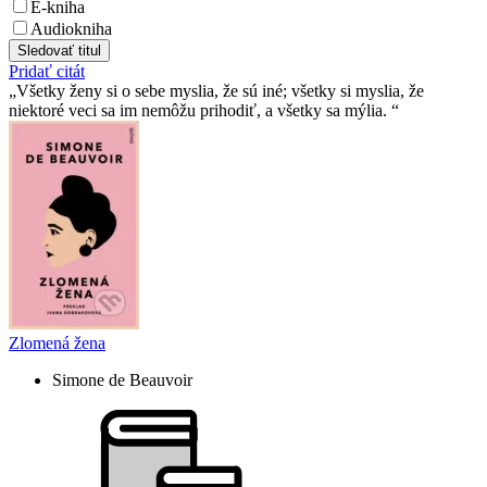
E-kniha
Audiokniha
Sledovať titul
Pridať citát
Všetky ženy si o sebe myslia, že sú iné; všetky si myslia, že
niektoré veci sa im nemôžu prihodiť, a všetky sa mýlia.
Zlomená žena
Simone de Beauvoir