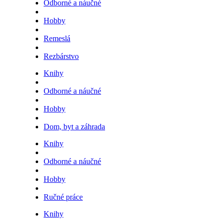
Odborné a náučné
Hobby
Remeslá
Rezbárstvo
Knihy
Odborné a náučné
Hobby
Dom, byt a záhrada
Knihy
Odborné a náučné
Hobby
Ručné práce
Knihy