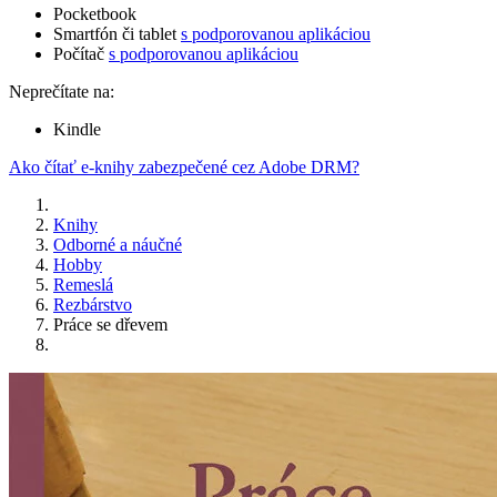
Pocketbook
Smartfón či tablet
s podporovanou aplikáciou
Počítač
s podporovanou aplikáciou
Neprečítate na:
Kindle
Ako čítať e-knihy zabezpečené cez Adobe DRM?
Knihy
Odborné a náučné
Hobby
Remeslá
Rezbárstvo
Práce se dřevem