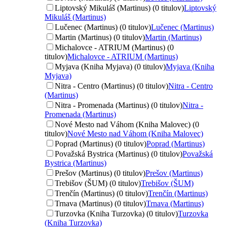
Liptovský Mikuláš (Martinus) (0 titulov)
Liptovský
Mikuláš (Martinus)
Lučenec (Martinus) (0 titulov)
Lučenec (Martinus)
Martin (Martinus) (0 titulov)
Martin (Martinus)
Michalovce - ATRIUM (Martinus) (0
titulov)
Michalovce - ATRIUM (Martinus)
Myjava (Kniha Myjava) (0 titulov)
Myjava (Kniha
Myjava)
Nitra - Centro (Martinus) (0 titulov)
Nitra - Centro
(Martinus)
Nitra - Promenada (Martinus) (0 titulov)
Nitra -
Promenada (Martinus)
Nové Mesto nad Váhom (Kniha Malovec) (0
titulov)
Nové Mesto nad Váhom (Kniha Malovec)
Poprad (Martinus) (0 titulov)
Poprad (Martinus)
Považská Bystrica (Martinus) (0 titulov)
Považská
Bystrica (Martinus)
Prešov (Martinus) (0 titulov)
Prešov (Martinus)
Trebišov (ŠUM) (0 titulov)
Trebišov (ŠUM)
Trenčín (Martinus) (0 titulov)
Trenčín (Martinus)
Trnava (Martinus) (0 titulov)
Trnava (Martinus)
Turzovka (Kniha Turzovka) (0 titulov)
Turzovka
(Kniha Turzovka)