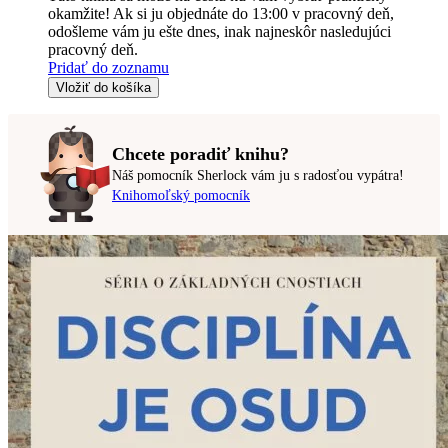
okamžite! Ak si ju objednáte do 13:00 v pracovný deň,
odošleme vám ju ešte dnes, inak najneskôr nasledujúci
pracovný deň.
Pridať do zoznamu
Vložiť do košíka
Chcete poradiť knihu?
Náš pomocník Sherlock vám ju s radosťou vypátra!
Knihomoľský pomocník