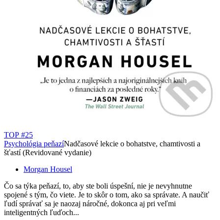
TOP #25
Psychológia peňazí
Nadčasové lekcie o bohatstve, chamtivosti a
šťastí (Revidované vydanie)
Morgan Housel
Čo sa týka peňazí, to, aby ste boli úspešní, nie je nevyhnutne
spojené s tým, čo viete. Je to skôr o tom, ako sa správate. A naučiť
ľudí správať sa je naozaj náročné, dokonca aj pri veľmi
inteligentných ľuďoch...