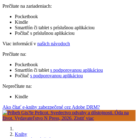
Prečítate na zariadeniach:
Pocketbook
Kindle
Smartfón či tablet s príslušnou aplikáciou
Počítač s príslušnou aplikáciou
Viac informácií v
našich návodoch
Prečítate na:
Pocketbook
Smartfón či tablet
s podporovanou aplikáciou
Počítač
s podporovanou aplikáciou
Neprečítate na:
Kindle
Ako čítať e-knihy zabezpečené cez Adobe DRM?
Knihy