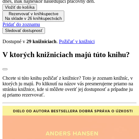
dnes, inak najneskôr nasledujúci pracovný deň.
Vložiť do košíka
Rezervovať v kníhkupectve
Na sklade v 26 kníhkupectvách
Pridať do zoznamu
Sledovať dostupnosť
Dostupné v
29 knižniciach
.
Požičať v knižnici
V ktorých knižniciach majú túto knihu?
Chcete si túto knihu požičať z knižnice? Toto je zoznam knižníc, v
ktorých ju majú. Po kliknutí na názov vás presmerujeme priamo na
stránku knižnice, kde si môžete overiť jej dostupnosť a prípadne ju
aj priamo rezervovať.