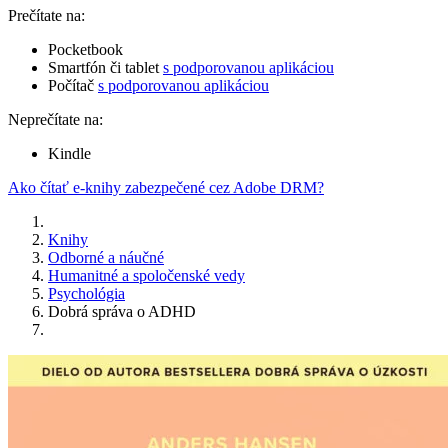
Prečítate na:
Pocketbook
Smartfón či tablet
s podporovanou aplikáciou
Počítač
s podporovanou aplikáciou
Neprečítate na:
Kindle
Ako čítať e-knihy zabezpečené cez Adobe DRM?
Knihy
Odborné a náučné
Humanitné a spoločenské vedy
Psychológia
Dobrá správa o ADHD