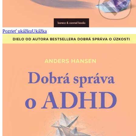
Pozrieť ukážku
Ukážka