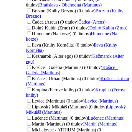
titulov)
Bratislava - Obchodná (Martinus)
Brezno (Knihy Brezno) (0 titulov)
Brezno (Knihy
Brezno)
Čadca (Arcus) (0 titulov)
Čadca (Arcus)
Dolný Kubín (Zrno) (0 titulov)
Dolný Kubín (Zrno)
Humenné (Na korze) (0 titulov)
Humenné (Na
korze)
Ilava (Knihy Kornélia) (0 titulov)
Ilava (Knihy
Kornélia)
Kežmarok (Alter ego) (0 titulov)
Kežmarok (Alter
ego)
Košice - Galéria (Martinus) (0 titulov)
Košice -
Galéria (Martinus)
Košice - Urban (Martinus) (0 titulov)
Košice - Urban
(Martinus)
Krupina (Ferove knihy) (0 titulov)
Krupina (Ferove
knihy)
Levice (Martinus) (0 titulov)
Levice (Martinus)
Liptovský Mikuláš (Martinus) (0 titulov)
Liptovský
Mikuláš (Martinus)
Lučenec (Martinus) (0 titulov)
Lučenec (Martinus)
Martin (Martinus) (0 titulov)
Martin (Martinus)
Michalovce - ATRIUM (Martinus) (0