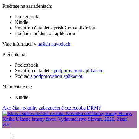
Prečítate na zariadeniach:
Pocketbook
Kindle
Smartfón či tablet s príslušnou aplikáciou
Počítač s príslušnou aplikáciou
Viac informácií v
našich návodoch
Prečítate na:
Pocketbook
Smartfón či tablet
s podporovanou aplikáciou
Počítač
s podporovanou aplikáciou
Neprečítate na:
Kindle
Ako čítať e-knihy zabezpečené cez Adobe DRM?