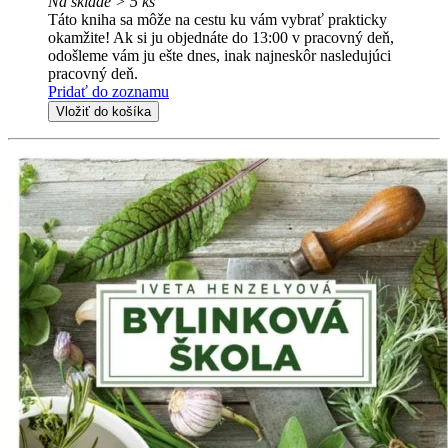
Na sklade > 5 ks
Táto kniha sa môže na cestu ku vám vybrať prakticky
okamžite! Ak si ju objednáte do 13:00 v pracovný deň,
odošleme vám ju ešte dnes, inak najneskôr nasledujúci
pracovný deň.
Pridať do zoznamu
Vložiť do košíka