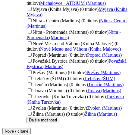
titulov)
Michalovce - ATRIUM (Martinus)
Myjava (Kniha Myjava) (0 titulov)
Myjava (Kniha
Myjava)
Nitra - Centro (Martinus) (0 titulov)
Nitra - Centro
(Martinus)
Nitra - Promenada (Martinus) (0 titulov)
Nitra -
Promenada (Martinus)
Nové Mesto nad Váhom (Kniha Malovec) (0
titulov)
Nové Mesto nad Váhom (Kniha Malovec)
Poprad (Martinus) (0 titulov)
Poprad (Martinus)
Považská Bystrica (Martinus) (0 titulov)
Považská
Bystrica (Martinus)
Prešov (Martinus) (0 titulov)
Prešov (Martinus)
Trebišov (ŠUM) (0 titulov)
Trebišov (ŠUM)
Trenčín (Martinus) (0 titulov)
Trenčín (Martinus)
Trnava (Martinus) (0 titulov)
Trnava (Martinus)
Turzovka (Kniha Turzovka) (0 titulov)
Turzovka
(Kniha Turzovka)
Zvolen (Martinus) (0 titulov)
Zvolen (Martinus)
Žilina (Martinus) (0 titulov)
Žilina (Martinus)
Ďalšie možnosti
Nové / čítané