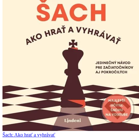
Šach: Ako hrať a vyhrávať