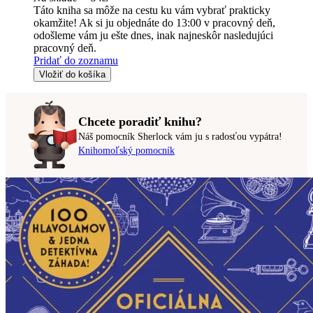
Táto kniha sa môže na cestu ku vám vybrať prakticky
okamžite! Ak si ju objednáte do 13:00 v pracovný deň,
odošleme vám ju ešte dnes, inak najneskôr nasledujúci
pracovný deň.
Pridať do zoznamu
Vložiť do košíka
Chcete poradiť knihu?
Náš pomocník Sherlock vám ju s radosťou vypátra!
Knihomoľský pomocník