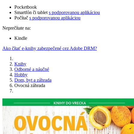
Pocketbook
Smartfón či tablet
s podporovanou aplikáciou
Počítač
s podporovanou aplikáciou
Neprečítate na:
Kindle
Ako čítať e-knihy zabezpečené cez Adobe DRM?
Knihy
Odborné a náučné
Hobby
Dom, byt a záhrada
Ovocná záhrada