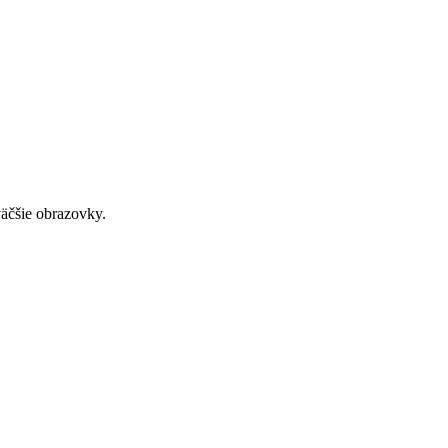
väčšie obrazovky.