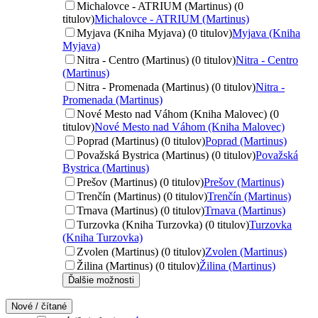
Michalovce - ATRIUM (Martinus) (0
titulov)
Michalovce - ATRIUM (Martinus)
Myjava (Kniha Myjava) (0 titulov)
Myjava (Kniha
Myjava)
Nitra - Centro (Martinus) (0 titulov)
Nitra - Centro
(Martinus)
Nitra - Promenada (Martinus) (0 titulov)
Nitra -
Promenada (Martinus)
Nové Mesto nad Váhom (Kniha Malovec) (0
titulov)
Nové Mesto nad Váhom (Kniha Malovec)
Poprad (Martinus) (0 titulov)
Poprad (Martinus)
Považská Bystrica (Martinus) (0 titulov)
Považská
Bystrica (Martinus)
Prešov (Martinus) (0 titulov)
Prešov (Martinus)
Trenčín (Martinus) (0 titulov)
Trenčín (Martinus)
Trnava (Martinus) (0 titulov)
Trnava (Martinus)
Turzovka (Kniha Turzovka) (0 titulov)
Turzovka
(Kniha Turzovka)
Zvolen (Martinus) (0 titulov)
Zvolen (Martinus)
Žilina (Martinus) (0 titulov)
Žilina (Martinus)
Ďalšie možnosti
Nové / čítané