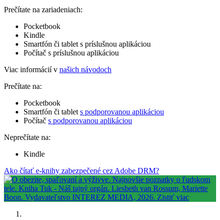
Prečítate na zariadeniach:
Pocketbook
Kindle
Smartfón či tablet s príslušnou aplikáciou
Počítač s príslušnou aplikáciou
Viac informácií v
našich návodoch
Prečítate na:
Pocketbook
Smartfón či tablet
s podporovanou aplikáciou
Počítač
s podporovanou aplikáciou
Neprečítate na:
Kindle
Ako čítať e-knihy zabezpečené cez Adobe DRM?