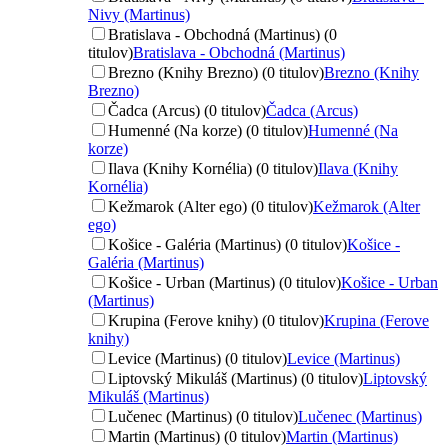
Nivy (Martinus)
Bratislava - Obchodná (Martinus) (0
titulov)
Bratislava - Obchodná (Martinus)
Brezno (Knihy Brezno) (0 titulov)
Brezno (Knihy
Brezno)
Čadca (Arcus) (0 titulov)
Čadca (Arcus)
Humenné (Na korze) (0 titulov)
Humenné (Na
korze)
Ilava (Knihy Kornélia) (0 titulov)
Ilava (Knihy
Kornélia)
Kežmarok (Alter ego) (0 titulov)
Kežmarok (Alter
ego)
Košice - Galéria (Martinus) (0 titulov)
Košice -
Galéria (Martinus)
Košice - Urban (Martinus) (0 titulov)
Košice - Urban
(Martinus)
Krupina (Ferove knihy) (0 titulov)
Krupina (Ferove
knihy)
Levice (Martinus) (0 titulov)
Levice (Martinus)
Liptovský Mikuláš (Martinus) (0 titulov)
Liptovský
Mikuláš (Martinus)
Lučenec (Martinus) (0 titulov)
Lučenec (Martinus)
Martin (Martinus) (0 titulov)
Martin (Martinus)