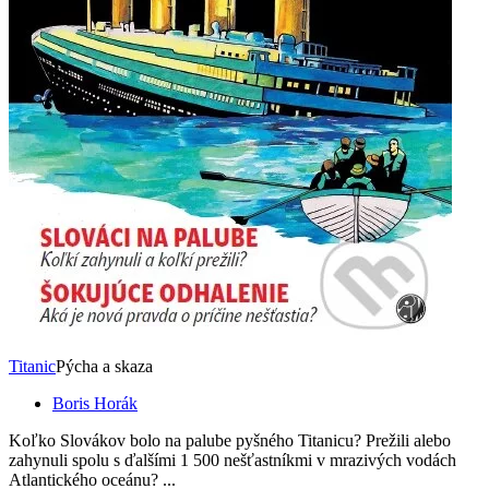
Titanic
Pýcha a skaza
Boris Horák
Koľko Slovákov bolo na palube pyšného Titanicu? Prežili alebo
zahynuli spolu s ďalšími 1 500 nešťastníkmi v mrazivých vodách
Atlantického oceánu? ...