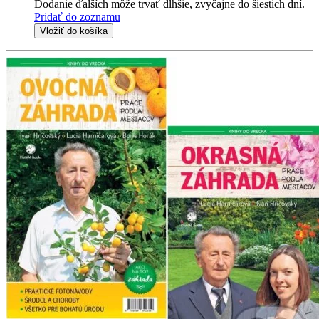
Dodanie ďalších môže trvať dlhšie, zvyčajne do šiestich dní.
Pridať do zoznamu
Vložiť do košíka