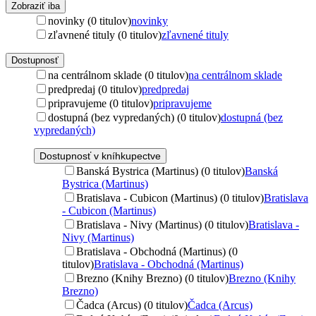
Zobraziť iba
novinky (0 titulov)
novinky
zľavnené tituly (0 titulov)
zľavnené tituly
Dostupnosť
na centrálnom sklade (0 titulov)
na centrálnom sklade
predpredaj (0 titulov)
predpredaj
pripravujeme (0 titulov)
pripravujeme
dostupná (bez vypredaných) (0 titulov)
dostupná (bez
vypredaných)
Dostupnosť v kníhkupectve
Banská Bystrica (Martinus) (0 titulov)
Banská
Bystrica (Martinus)
Bratislava - Cubicon (Martinus) (0 titulov)
Bratislava
- Cubicon (Martinus)
Bratislava - Nivy (Martinus) (0 titulov)
Bratislava -
Nivy (Martinus)
Bratislava - Obchodná (Martinus) (0
titulov)
Bratislava - Obchodná (Martinus)
Brezno (Knihy Brezno) (0 titulov)
Brezno (Knihy
Brezno)
Čadca (Arcus) (0 titulov)
Čadca (Arcus)