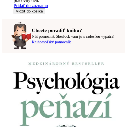
pracovný deň.
Pridať do zoznamu
Vložiť do košíka
Chcete poradiť knihu?
Náš pomocník Sherlock vám ju s radosťou vypátra!
Knihomoľský pomocník