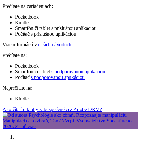
Prečítate na zariadeniach:
Pocketbook
Kindle
Smartfón či tablet s príslušnou aplikáciou
Počítač s príslušnou aplikáciou
Viac informácií v
našich návodoch
Prečítate na:
Pocketbook
Smartfón či tablet
s podporovanou aplikáciou
Počítač
s podporovanou aplikáciou
Neprečítate na:
Kindle
Ako čítať e-knihy zabezpečené cez Adobe DRM?