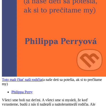
Toto mali čítať naši rodičia
(a naše deti sa potešia, ak si to prečítame
my)
Philippa Perry
Všetci sme boli raz deťmi. A všetci sme si mysleli, že keď
vyrastieme, budú z nás tí najlepší a najtolerantnejší rodičia. Ale