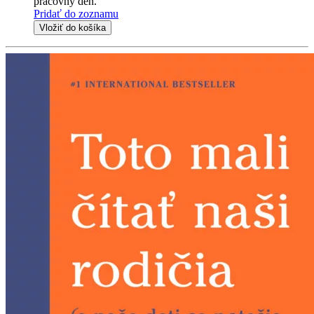
pracovný deň.
Pridať do zoznamu
Vložiť do košíka