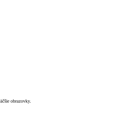
väčšie obrazovky.