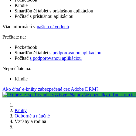
Kindle
Smartfón či tablet s príslušnou aplikáciou
Počítač s príslušnou aplikáciou
Viac informácií v
našich návodoch
Prečítate na:
Pocketbook
Smartfón či tablet
s podporovanou aplikáciou
Počítač
s podporovanou aplikáciou
Neprečítate na:
Kindle
Ako čítať e-knihy zabezpečené cez Adobe DRM?
Knihy
Odborné a náučné
Vzťahy a rodina