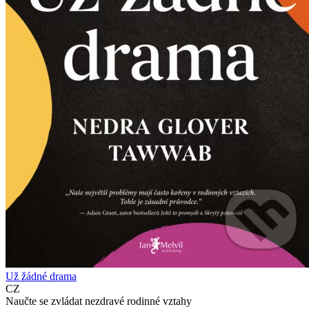
Už žádné drama
CZ
Naučte se zvládat nezdravé rodinné vztahy