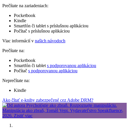
Prečítate na zariadeniach:
Pocketbook
Kindle
Smartfón či tablet s príslušnou aplikáciou
Počítač s príslušnou aplikáciou
Viac informácií v
našich návodoch
Prečítate na:
Pocketbook
Smartfón či tablet
s podporovanou aplikáciou
Počítač
s podporovanou aplikáciou
Neprečítate na:
Kindle
Ako čítať e-knihy zabezpečené cez Adobe DRM?