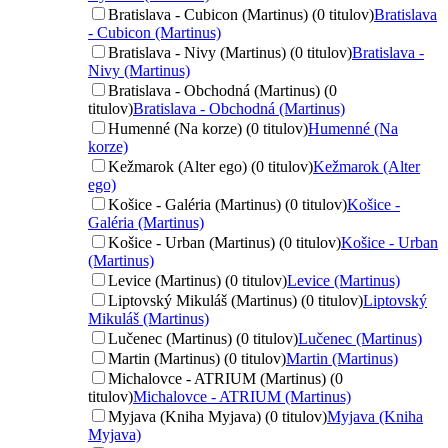
Bratislava - Cubicon (Martinus) (0 titulov)
Bratislava
- Cubicon (Martinus)
Bratislava - Nivy (Martinus) (0 titulov)
Bratislava -
Nivy (Martinus)
Bratislava - Obchodná (Martinus) (0
titulov)
Bratislava - Obchodná (Martinus)
Humenné (Na korze) (0 titulov)
Humenné (Na
korze)
Kežmarok (Alter ego) (0 titulov)
Kežmarok (Alter
ego)
Košice - Galéria (Martinus) (0 titulov)
Košice -
Galéria (Martinus)
Košice - Urban (Martinus) (0 titulov)
Košice - Urban
(Martinus)
Levice (Martinus) (0 titulov)
Levice (Martinus)
Liptovský Mikuláš (Martinus) (0 titulov)
Liptovský
Mikuláš (Martinus)
Lučenec (Martinus) (0 titulov)
Lučenec (Martinus)
Martin (Martinus) (0 titulov)
Martin (Martinus)
Michalovce - ATRIUM (Martinus) (0
titulov)
Michalovce - ATRIUM (Martinus)
Myjava (Kniha Myjava) (0 titulov)
Myjava (Kniha
Myjava)