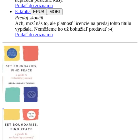
Pridať do zoznamu
E-kniha
EPUB
MOBI
Predaj skončil
Ach, mrzí nás to, ale platnosť licencie na predaj tohto titulu
vypršala. Nemôžeme ho už bohužiaľ predávať :-(
Pridať do zoznamu