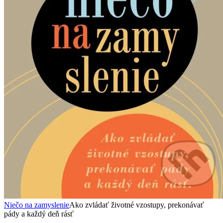
Niečo na zamyslenie
Ako zvládať životné vzostupy, prekonávať
pády a každý deň rásť