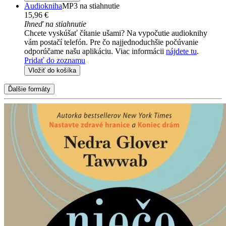
Audiokniha
MP3 na stiahnutie
15,96 €
Ihneď na stiahnutie
Chcete vyskúšať čítanie ušami? Na vypočutie audioknihy
vám postačí telefón. Pre čo najjednoduchšie počúvanie
odporúčame našu aplikáciu. Viac informácii
nájdete tu
.
Pridať do zoznamu
Vložiť do košíka
Ďalšie formáty