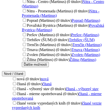
Nitra - Centro (Martinus) (0 titulov)
Nitra - Centro
(Martinus)
Nitra - Promenada (Martinus) (0 titulov)
Nitra -
Promenada (Martinus)
Poprad (Martinus) (0 titulov)
Poprad (Martinus)
Považská Bystrica (Martinus) (0 titulov)
Považská
Bystrica (Martinus)
Prešov (Martinus) (0 titulov)
Prešov (Martinus)
Trebišov (ŠUM) (0 titulov)
Trebišov (ŠUM)
Trenčín (Martinus) (0 titulov)
Trenčín (Martinus)
Trnava (Martinus) (0 titulov)
Trnava (Martinus)
Zvolen (Martinus) (0 titulov)
Zvolen (Martinus)
Žilina (Martinus) (0 titulov)
Žilina (Martinus)
Ďalšie možnosti
Nové / čítané
nová (0 titulov)
nová
čítaná (0 titulov)
čítaná
čítaná - výborný stav (0 titulov)
čítaná - výborný stav
čítaná - mierne opotrebovaná (0 titulov)
čítaná - mierne
opotrebovaná
čítané verzie vypredaných kníh (0 titulov)
čítané verzie
vypredaných kníh