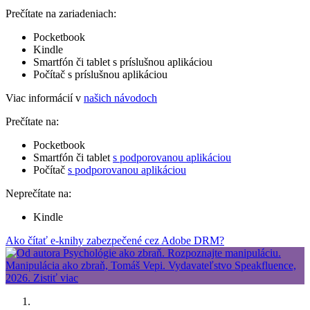
Prečítate na zariadeniach:
Pocketbook
Kindle
Smartfón či tablet s príslušnou aplikáciou
Počítač s príslušnou aplikáciou
Viac informácií v
našich návodoch
Prečítate na:
Pocketbook
Smartfón či tablet
s podporovanou aplikáciou
Počítač
s podporovanou aplikáciou
Neprečítate na:
Kindle
Ako čítať e-knihy zabezpečené cez Adobe DRM?