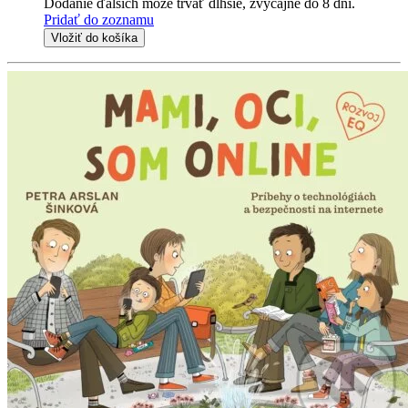
Dodanie ďalších môže trvať dlhšie, zvyčajne do 8 dní.
Pridať do zoznamu
Vložiť do košíka