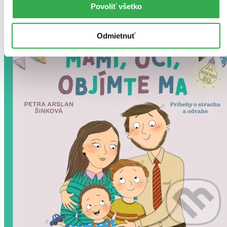
Povoliť všetko
Pridať do zoznamu
Vložiť do košíka
Odmietnuť