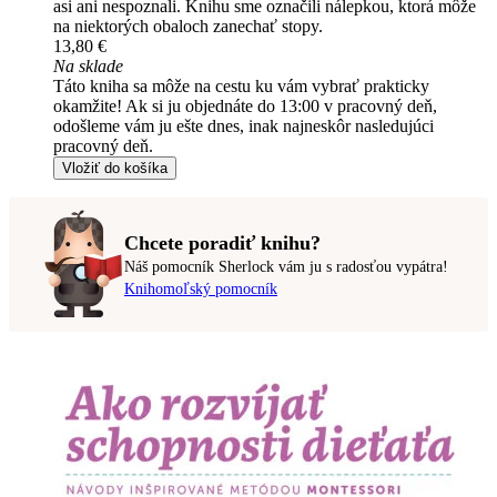
asi ani nespoznali. Knihu sme označili nálepkou, ktorá môže
na niektorých obaloch zanechať stopy.
13,80 €
Na sklade
Táto kniha sa môže na cestu ku vám vybrať prakticky
okamžite! Ak si ju objednáte do 13:00 v pracovný deň,
odošleme vám ju ešte dnes, inak najneskôr nasledujúci
pracovný deň.
Vložiť do košíka
Chcete poradiť knihu?
Náš pomocník Sherlock vám ju s radosťou vypátra!
Knihomoľský pomocník