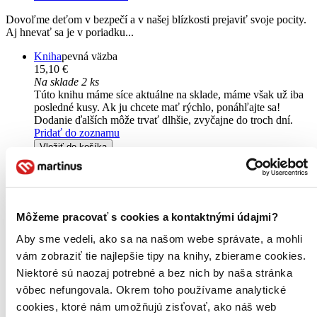
Dovoľme deťom v bezpečí a v našej blízkosti prejaviť svoje pocity.
Aj hnevať sa je v poriadku...
Kniha
pevná väzba
15,10 €
Na sklade 2 ks
Túto knihu máme síce aktuálne na sklade, máme však už iba
posledné kusy. Ak ju chcete mať rýchlo, ponáhľajte sa!
Dodanie ďalších môže trvať dlhšie, zvyčajne do troch dní.
Pridať do zoznamu
Vložiť do košíka
Môžeme pracovať s cookies a kontaktnými údajmi?
Aby sme vedeli, ako sa na našom webe správate, a mohli
vám zobraziť tie najlepšie tipy na knihy, zbierame cookies.
Niektoré sú naozaj potrebné a bez nich by naša stránka
vôbec nefungovala. Okrem toho používame analytické
cookies, ktoré nám umožňujú zisťovať, ako náš web