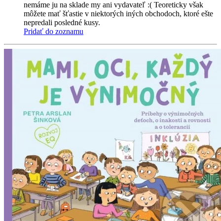
nemáme ju na sklade my ani vydavateľ :( Teoreticky však
môžete mať šťastie v niektorých iných obchodoch, ktoré ešte
nepredali posledné kusy.
Pridať do zoznamu