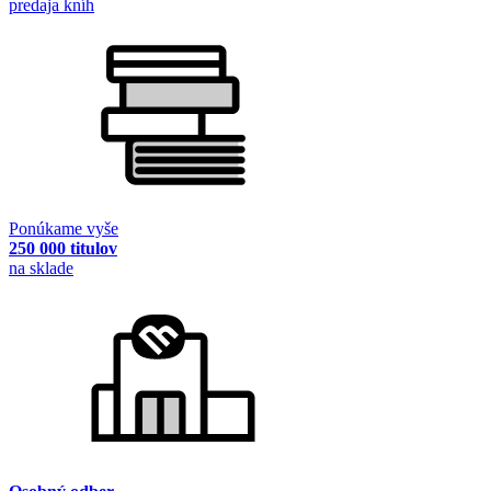
predaja kníh
Ponúkame vyše
250 000 titulov
na sklade