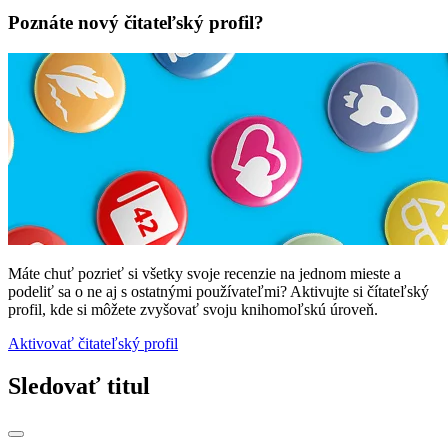
Poznáte nový čitateľský profil?
Máte chuť pozrieť si všetky svoje recenzie na jednom mieste a
podeliť sa o ne aj s ostatnými používateľmi? Aktivujte si čítateľský
profil, kde si môžete zvyšovať svoju knihomoľskú úroveň.
Aktivovať čitateľský profil
Sledovať titul