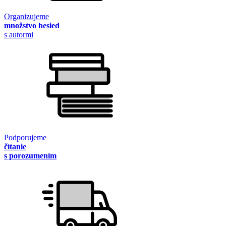
Organizujeme
množstvo besied
s autormi
Podporujeme
čítanie
s porozumením