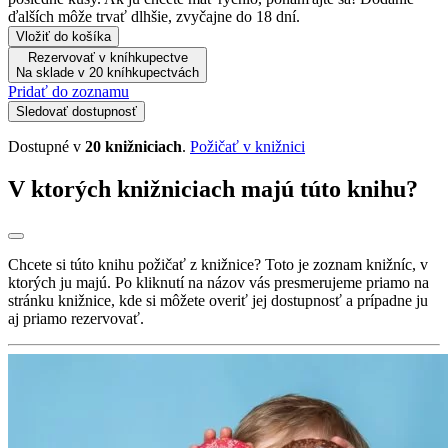
ďalších môže trvať dlhšie, zvyčajne do 18 dní.
Vložiť do košíka
Rezervovať v kníhkupectve
Na sklade v 20 kníhkupectvách
Pridať do zoznamu
Sledovať dostupnosť
Dostupné v
20 knižniciach
.
Požičať v knižnici
V ktorých knižniciach majú túto knihu?
Chcete si túto knihu požičať z knižnice? Toto je zoznam knižníc, v
ktorých ju majú. Po kliknutí na názov vás presmerujeme priamo na
stránku knižnice, kde si môžete overiť jej dostupnosť a prípadne ju
aj priamo rezervovať.