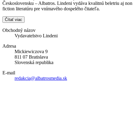
Československu – Albatros. Lindeni vydáva kvalitnú beletriu aj non
fiction literatúru pre vnímavého dospelého čitateľa.
Čítať viac
Obchodný názov
Vydavatelstvo Lindeni
Adresa
Mickiewiczova 9
811 07 Bratislava
Slovenská republika
E-mail
redakcia@albatrosmedia.sk