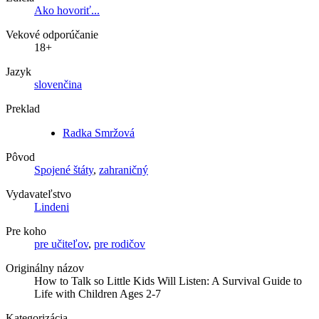
Ako hovoriť...
Vekové odporúčanie
18+
Jazyk
slovenčina
Preklad
Radka Smržová
Pôvod
Spojené štáty
,
zahraničný
Vydavateľstvo
Lindeni
Pre koho
pre učiteľov
,
pre rodičov
Originálny názov
How to Talk so Little Kids Will Listen: A Survival Guide to
Life with Children Ages 2-7
Kategorizácia