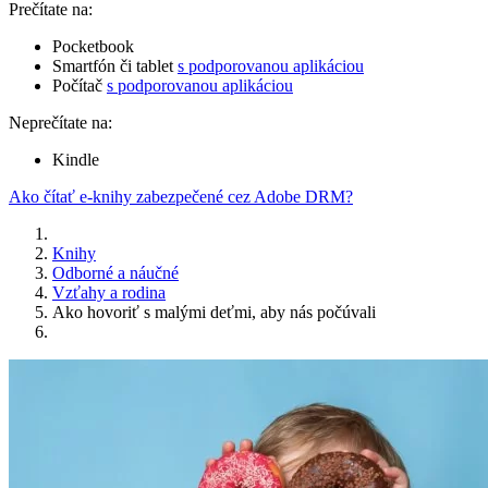
Prečítate na:
Pocketbook
Smartfón či tablet
s podporovanou aplikáciou
Počítač
s podporovanou aplikáciou
Neprečítate na:
Kindle
Ako čítať e-knihy zabezpečené cez Adobe DRM?
Knihy
Odborné a náučné
Vzťahy a rodina
Ako hovoriť s malými deťmi, aby nás počúvali