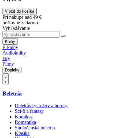
Vložiť do košíka
Pri nákupe nad 49 €
poštovné zadarmo
Vyhľadávanie
Knihy
E-knihy
Audioknihy
Hry
Filmy
Doplnky
Beletria
Detektívky, trilery a horory
Sci-fi a fantasy
Komiksy
Romantika
Spoločenská beletria
Klasika