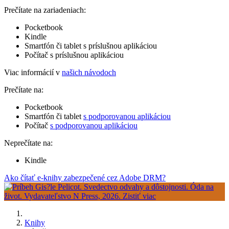
Prečítate na zariadeniach:
Pocketbook
Kindle
Smartfón či tablet s príslušnou aplikáciou
Počítač s príslušnou aplikáciou
Viac informácií v
našich návodoch
Prečítate na:
Pocketbook
Smartfón či tablet
s podporovanou aplikáciou
Počítač
s podporovanou aplikáciou
Neprečítate na:
Kindle
Ako čítať e-knihy zabezpečené cez Adobe DRM?
Knihy