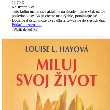
12,70 €
Na sklade 3 ks
Túto knihu máme síce aktuálne na sklade, máme však už iba
posledné kusy. Ak ju chcete mať rýchlo, ponáhľajte sa!
Dodanie ďalších môže trvať dlhšie, zvyčajne do šiestich dní.
Pridať do zoznamu
Vložiť do košíka