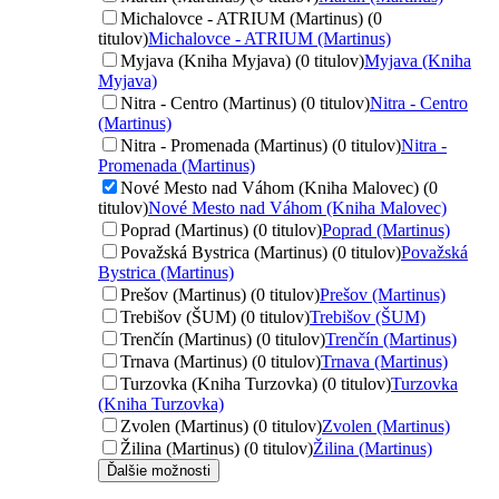
Michalovce - ATRIUM (Martinus) (0
titulov)
Michalovce - ATRIUM (Martinus)
Myjava (Kniha Myjava) (0 titulov)
Myjava (Kniha
Myjava)
Nitra - Centro (Martinus) (0 titulov)
Nitra - Centro
(Martinus)
Nitra - Promenada (Martinus) (0 titulov)
Nitra -
Promenada (Martinus)
Nové Mesto nad Váhom (Kniha Malovec) (0
titulov)
Nové Mesto nad Váhom (Kniha Malovec)
Poprad (Martinus) (0 titulov)
Poprad (Martinus)
Považská Bystrica (Martinus) (0 titulov)
Považská
Bystrica (Martinus)
Prešov (Martinus) (0 titulov)
Prešov (Martinus)
Trebišov (ŠUM) (0 titulov)
Trebišov (ŠUM)
Trenčín (Martinus) (0 titulov)
Trenčín (Martinus)
Trnava (Martinus) (0 titulov)
Trnava (Martinus)
Turzovka (Kniha Turzovka) (0 titulov)
Turzovka
(Kniha Turzovka)
Zvolen (Martinus) (0 titulov)
Zvolen (Martinus)
Žilina (Martinus) (0 titulov)
Žilina (Martinus)
Ďalšie možnosti