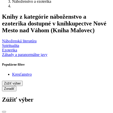
Náboženstvo a ezoterika
Knihy z kategórie náboženstvo a
ezoterika dostupné v kníhkupectve Nové
Mesto nad Váhom (Kniha Malovec)
Náboženská literatúra
Spiritualita
Ezoterika
Záhady a paranormálne javy
Populárne filtre
Kresťanstvo
Zúžiť výber
Zoradiť
Zúžiť výber