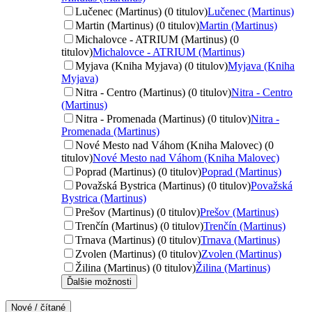
Lučenec (Martinus) (0 titulov)
Lučenec (Martinus)
Martin (Martinus) (0 titulov)
Martin (Martinus)
Michalovce - ATRIUM (Martinus) (0
titulov)
Michalovce - ATRIUM (Martinus)
Myjava (Kniha Myjava) (0 titulov)
Myjava (Kniha
Myjava)
Nitra - Centro (Martinus) (0 titulov)
Nitra - Centro
(Martinus)
Nitra - Promenada (Martinus) (0 titulov)
Nitra -
Promenada (Martinus)
Nové Mesto nad Váhom (Kniha Malovec) (0
titulov)
Nové Mesto nad Váhom (Kniha Malovec)
Poprad (Martinus) (0 titulov)
Poprad (Martinus)
Považská Bystrica (Martinus) (0 titulov)
Považská
Bystrica (Martinus)
Prešov (Martinus) (0 titulov)
Prešov (Martinus)
Trenčín (Martinus) (0 titulov)
Trenčín (Martinus)
Trnava (Martinus) (0 titulov)
Trnava (Martinus)
Zvolen (Martinus) (0 titulov)
Zvolen (Martinus)
Žilina (Martinus) (0 titulov)
Žilina (Martinus)
Ďalšie možnosti
Nové / čítané