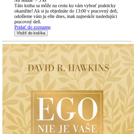
Na sklade > 5 ks
Táto kniha sa môže na cestu ku vám vybrať prakticky
okamžite! Ak si ju objednáte do 13:00 v pracovný deň,
odošleme vám ju ešte dnes, inak najneskôr nasledujúci
pracovný deň.
Pridať do zoznamu
Vložiť do košíka