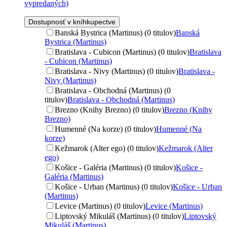
vypredaných)
Dostupnosť v kníhkupectve
Banská Bystrica (Martinus) (0 titulov)
Banská
Bystrica (Martinus)
Bratislava - Cubicon (Martinus) (0 titulov)
Bratislava
- Cubicon (Martinus)
Bratislava - Nivy (Martinus) (0 titulov)
Bratislava -
Nivy (Martinus)
Bratislava - Obchodná (Martinus) (0
titulov)
Bratislava - Obchodná (Martinus)
Brezno (Knihy Brezno) (0 titulov)
Brezno (Knihy
Brezno)
Humenné (Na korze) (0 titulov)
Humenné (Na
korze)
Kežmarok (Alter ego) (0 titulov)
Kežmarok (Alter
ego)
Košice - Galéria (Martinus) (0 titulov)
Košice -
Galéria (Martinus)
Košice - Urban (Martinus) (0 titulov)
Košice - Urban
(Martinus)
Levice (Martinus) (0 titulov)
Levice (Martinus)
Liptovský Mikuláš (Martinus) (0 titulov)
Liptovský
Mikuláš (Martinus)