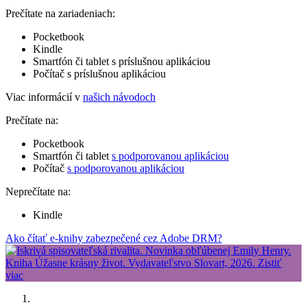
Prečítate na zariadeniach:
Pocketbook
Kindle
Smartfón či tablet s príslušnou aplikáciou
Počítač s príslušnou aplikáciou
Viac informácií v
našich návodoch
Prečítate na:
Pocketbook
Smartfón či tablet
s podporovanou aplikáciou
Počítač
s podporovanou aplikáciou
Neprečítate na:
Kindle
Ako čítať e-knihy zabezpečené cez Adobe DRM?