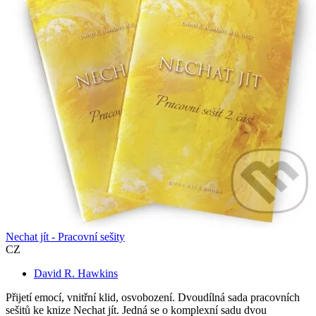
Nechat jít - Pracovní sešity
CZ
David R. Hawkins
Přijetí emocí, vnitřní klid, osvobození. Dvoudílná sada pracovních
sešitů ke knize Nechat jít. Jedná se o komplexní sadu dvou