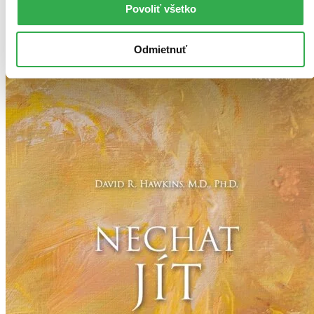
Pridať do zoznamu
Povoliť všetko
Vložiť do košíka
Odmietnuť