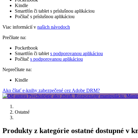
Kindle
Smartfón či tablet s príslušnou aplikáciou
Počítač s príslušnou aplikáciou
Viac informácií v
našich návodoch
Prečítate na:
Pocketbook
Smartfón či tablet
s podporovanou aplikáciou
Počítač
s podporovanou aplikáciou
Neprečítate na:
Kindle
Ako čítať e-knihy zabezpečené cez Adobe DRM?
Ostatné
Produkty z kategórie ostatné dostupné v k