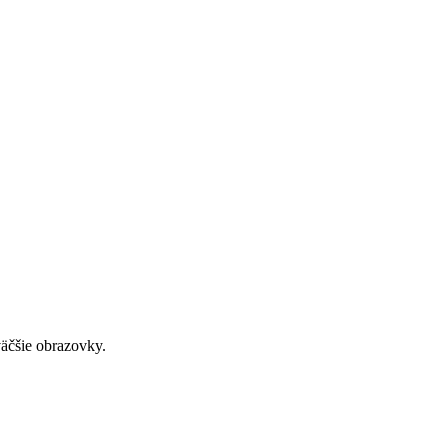
väčšie obrazovky.