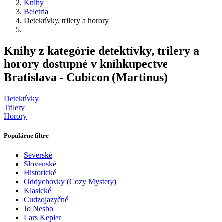
Knihy
Beletria
Detektívky, trilery a horory
Knihy z kategórie detektívky, trilery a
horory dostupné v kníhkupectve
Bratislava - Cubicon (Martinus)
Detektívky
Trilery
Horory
Populárne filtre
Severské
Slovenské
Historické
Oddychovky (Cozy Mystery)
Klasické
Cudzojazyčné
Jo Nesbo
Lars Kepler