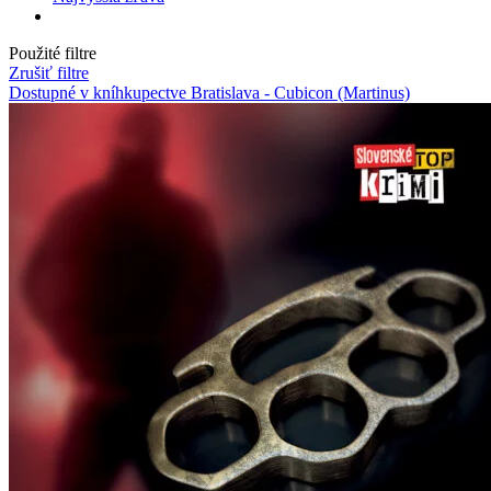
Použité filtre
Zrušiť filtre
Dostupné v kníhkupectve Bratislava - Cubicon (Martinus)