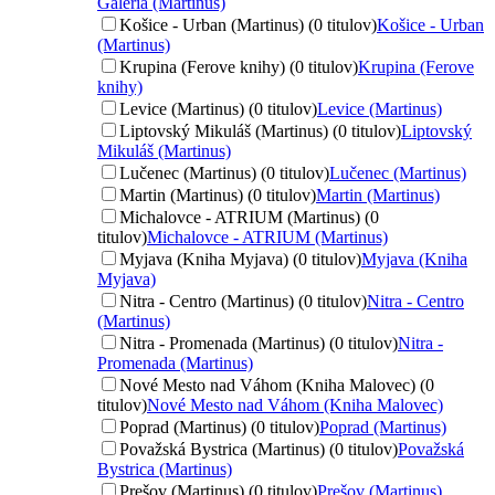
Galéria (Martinus)
Košice - Urban (Martinus) (0 titulov)
Košice - Urban
(Martinus)
Krupina (Ferove knihy) (0 titulov)
Krupina (Ferove
knihy)
Levice (Martinus) (0 titulov)
Levice (Martinus)
Liptovský Mikuláš (Martinus) (0 titulov)
Liptovský
Mikuláš (Martinus)
Lučenec (Martinus) (0 titulov)
Lučenec (Martinus)
Martin (Martinus) (0 titulov)
Martin (Martinus)
Michalovce - ATRIUM (Martinus) (0
titulov)
Michalovce - ATRIUM (Martinus)
Myjava (Kniha Myjava) (0 titulov)
Myjava (Kniha
Myjava)
Nitra - Centro (Martinus) (0 titulov)
Nitra - Centro
(Martinus)
Nitra - Promenada (Martinus) (0 titulov)
Nitra -
Promenada (Martinus)
Nové Mesto nad Váhom (Kniha Malovec) (0
titulov)
Nové Mesto nad Váhom (Kniha Malovec)
Poprad (Martinus) (0 titulov)
Poprad (Martinus)
Považská Bystrica (Martinus) (0 titulov)
Považská
Bystrica (Martinus)
Prešov (Martinus) (0 titulov)
Prešov (Martinus)