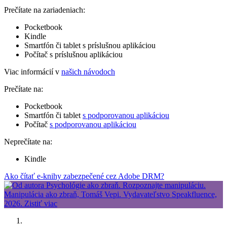
Prečítate na zariadeniach:
Pocketbook
Kindle
Smartfón či tablet s príslušnou aplikáciou
Počítač s príslušnou aplikáciou
Viac informácií v
našich návodoch
Prečítate na:
Pocketbook
Smartfón či tablet
s podporovanou aplikáciou
Počítač
s podporovanou aplikáciou
Neprečítate na:
Kindle
Ako čítať e-knihy zabezpečené cez Adobe DRM?