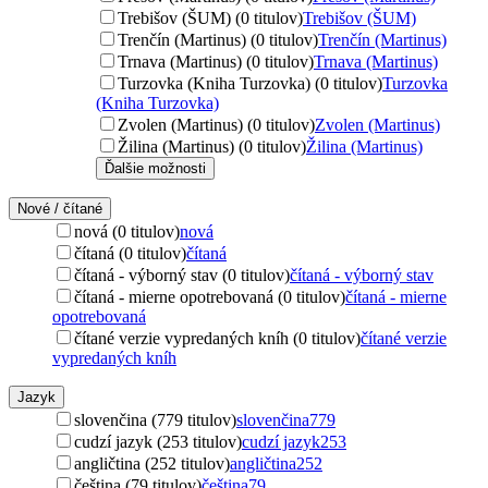
Trebišov (ŠUM) (0 titulov)
Trebišov (ŠUM)
Trenčín (Martinus) (0 titulov)
Trenčín (Martinus)
Trnava (Martinus) (0 titulov)
Trnava (Martinus)
Turzovka (Kniha Turzovka) (0 titulov)
Turzovka
(Kniha Turzovka)
Zvolen (Martinus) (0 titulov)
Zvolen (Martinus)
Žilina (Martinus) (0 titulov)
Žilina (Martinus)
Ďalšie možnosti
Nové / čítané
nová (0 titulov)
nová
čítaná (0 titulov)
čítaná
čítaná - výborný stav (0 titulov)
čítaná - výborný stav
čítaná - mierne opotrebovaná (0 titulov)
čítaná - mierne
opotrebovaná
čítané verzie vypredaných kníh (0 titulov)
čítané verzie
vypredaných kníh
Jazyk
slovenčina (779 titulov)
slovenčina
779
cudzí jazyk (253 titulov)
cudzí jazyk
253
angličtina (252 titulov)
angličtina
252
čeština (79 titulov)
čeština
79