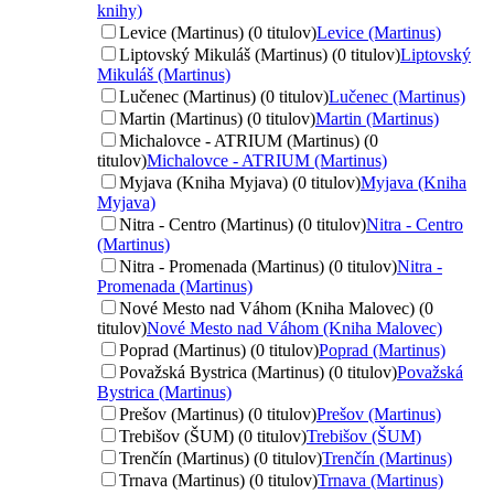
knihy)
Levice (Martinus) (0 titulov)
Levice (Martinus)
Liptovský Mikuláš (Martinus) (0 titulov)
Liptovský
Mikuláš (Martinus)
Lučenec (Martinus) (0 titulov)
Lučenec (Martinus)
Martin (Martinus) (0 titulov)
Martin (Martinus)
Michalovce - ATRIUM (Martinus) (0
titulov)
Michalovce - ATRIUM (Martinus)
Myjava (Kniha Myjava) (0 titulov)
Myjava (Kniha
Myjava)
Nitra - Centro (Martinus) (0 titulov)
Nitra - Centro
(Martinus)
Nitra - Promenada (Martinus) (0 titulov)
Nitra -
Promenada (Martinus)
Nové Mesto nad Váhom (Kniha Malovec) (0
titulov)
Nové Mesto nad Váhom (Kniha Malovec)
Poprad (Martinus) (0 titulov)
Poprad (Martinus)
Považská Bystrica (Martinus) (0 titulov)
Považská
Bystrica (Martinus)
Prešov (Martinus) (0 titulov)
Prešov (Martinus)
Trebišov (ŠUM) (0 titulov)
Trebišov (ŠUM)
Trenčín (Martinus) (0 titulov)
Trenčín (Martinus)
Trnava (Martinus) (0 titulov)
Trnava (Martinus)