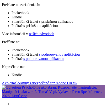
Prečítate na zariadeniach:
Pocketbook
Kindle
Smartfón či tablet s príslušnou aplikáciou
Počítač s príslušnou aplikáciou
Viac informácií v
našich návodoch
Prečítate na:
Pocketbook
Smartfón či tablet
s podporovanou aplikáciou
Počítač
s podporovanou aplikáciou
Neprečítate na:
Kindle
Ako čítať e-knihy zabezpečené cez Adobe DRM?