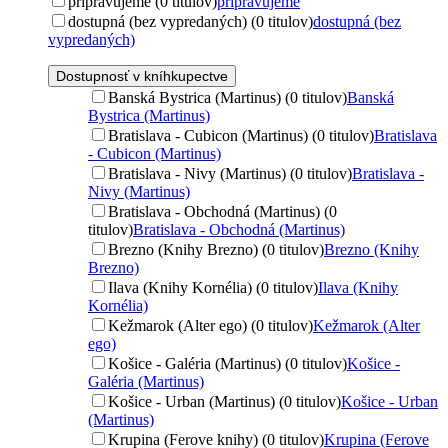
pripravujeme (0 titulov)
pripravujeme
dostupná (bez vypredaných) (0 titulov)
dostupná (bez
vypredaných)
Dostupnosť v kníhkupectve
Banská Bystrica (Martinus) (0 titulov)
Banská
Bystrica (Martinus)
Bratislava - Cubicon (Martinus) (0 titulov)
Bratislava
- Cubicon (Martinus)
Bratislava - Nivy (Martinus) (0 titulov)
Bratislava -
Nivy (Martinus)
Bratislava - Obchodná (Martinus) (0
titulov)
Bratislava - Obchodná (Martinus)
Brezno (Knihy Brezno) (0 titulov)
Brezno (Knihy
Brezno)
Ilava (Knihy Kornélia) (0 titulov)
Ilava (Knihy
Kornélia)
Kežmarok (Alter ego) (0 titulov)
Kežmarok (Alter
ego)
Košice - Galéria (Martinus) (0 titulov)
Košice -
Galéria (Martinus)
Košice - Urban (Martinus) (0 titulov)
Košice - Urban
(Martinus)
Krupina (Ferove knihy) (0 titulov)
Krupina (Ferove