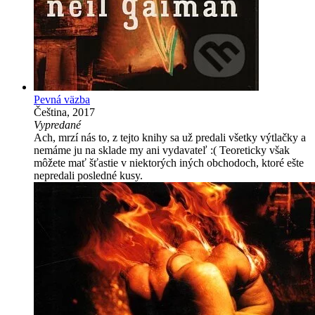
Pevná väzba
Čeština, 2017
Vypredané
Ach, mrzí nás to, z tejto knihy sa už predali všetky výtlačky a
nemáme ju na sklade my ani vydavateľ :( Teoreticky však
môžete mať šťastie v niektorých iných obchodoch, ktoré ešte
nepredali posledné kusy.