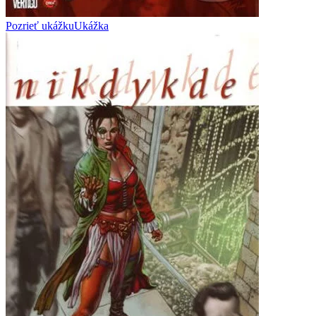
Pozrieť ukážku
Ukážka