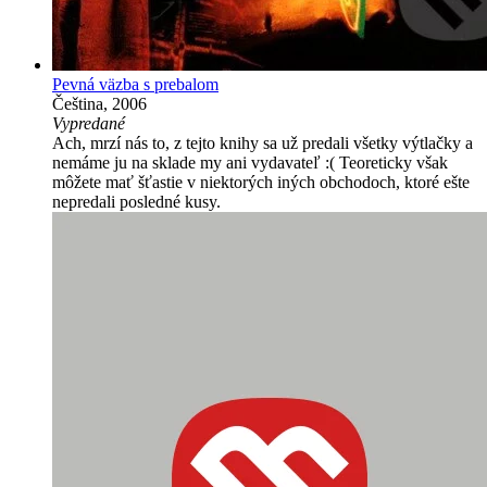
Pevná väzba s prebalom
Čeština, 2006
Vypredané
Ach, mrzí nás to, z tejto knihy sa už predali všetky výtlačky a
nemáme ju na sklade my ani vydavateľ :( Teoreticky však
môžete mať šťastie v niektorých iných obchodoch, ktoré ešte
nepredali posledné kusy.