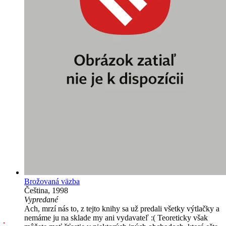
Brožovaná väzba
Čeština, 1998
Vypredané
Ach, mrzí nás to, z tejto knihy sa už predali všetky výtlačky a
nemáme ju na sklade my ani vydavateľ :( Teoreticky však