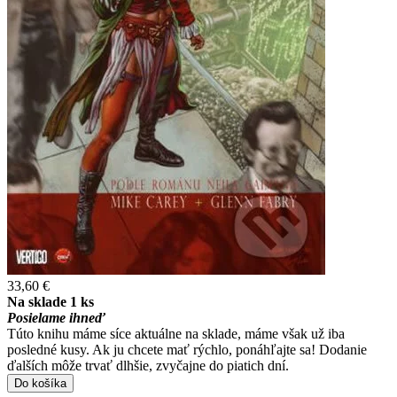
33,60 €
Na sklade 1 ks
Posielame ihneď
Túto knihu máme síce aktuálne na sklade, máme však už iba
posledné kusy. Ak ju chcete mať rýchlo, ponáhľajte sa! Dodanie
ďalších môže trvať dlhšie, zvyčajne do piatich dní.
Do košíka