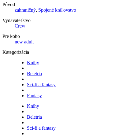
Pôvod
zahraničný
,
Spojené kráľovstvo
Vydavateľstvo
Crew
Pre koho
new adult
Kategorizácia
Knihy
Beletria
Sci-fi a fantasy
Fantasy
Knihy
Beletria
Sci-fi a fantasy