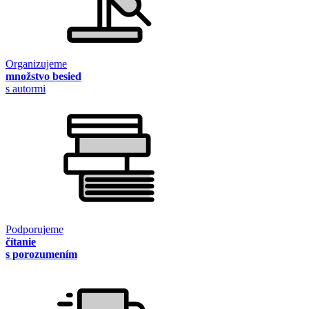
Organizujeme
množstvo besied
s autormi
Podporujeme
čítanie
s porozumením