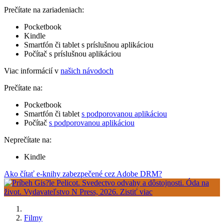
Prečítate na zariadeniach:
Pocketbook
Kindle
Smartfón či tablet s príslušnou aplikáciou
Počítač s príslušnou aplikáciou
Viac informácií v
našich návodoch
Prečítate na:
Pocketbook
Smartfón či tablet
s podporovanou aplikáciou
Počítač
s podporovanou aplikáciou
Neprečítate na:
Kindle
Ako čítať e-knihy zabezpečené cez Adobe DRM?
Filmy