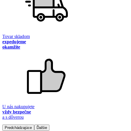
Tovar skladom
expedujeme
okamžite
U nás nakupujete
vždy bezpečne
a s dôverou
Predchádzajúce
Ďalšie