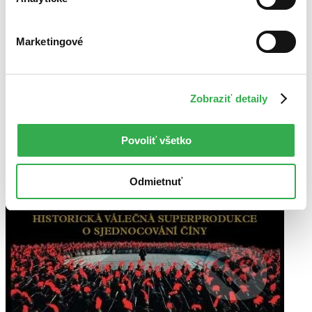
Marketingové
Zobraziť detaily
Povoliť všetko
Odmietnuť