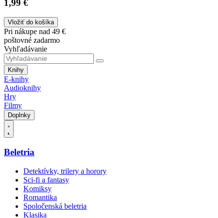
1,99 €
Vložiť do košíka
Pri nákupe nad 49 €
poštovné zadarmo
Vyhľadávanie
Knihy
E-knihy
Audioknihy
Hry
Filmy
Doplnky
Beletria
Detektívky, trilery a horory
Sci-fi a fantasy
Komiksy
Romantika
Spoločenská beletria
Klasika