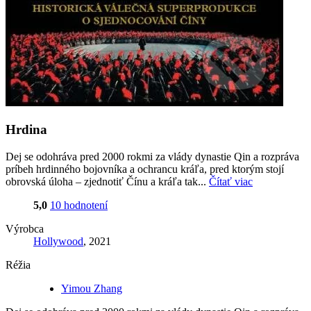
Hrdina
Dej se odohráva pred 2000 rokmi za vlády dynastie Qin a rozpráva
príbeh hrdinného bojovníka a ochrancu kráľa, pred ktorým stojí
obrovská úloha – zjednotiť Čínu a kráľa tak...
Čítať viac
5,0
10 hodnotení
Výrobca
Hollywood
, 2021
Réžia
Yimou Zhang