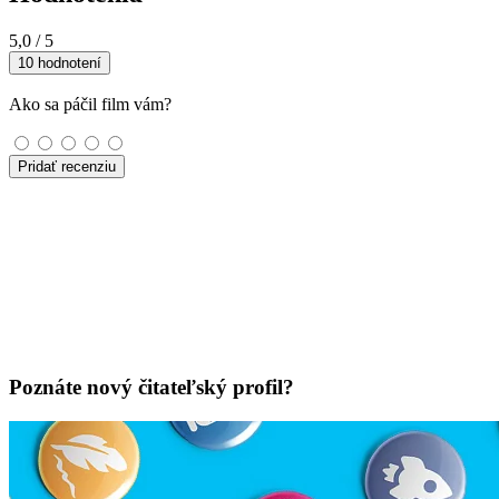
5,0
/ 5
10 hodnotení
Ako sa páčil film vám?
Pridať recenziu
Poznáte nový čitateľský profil?