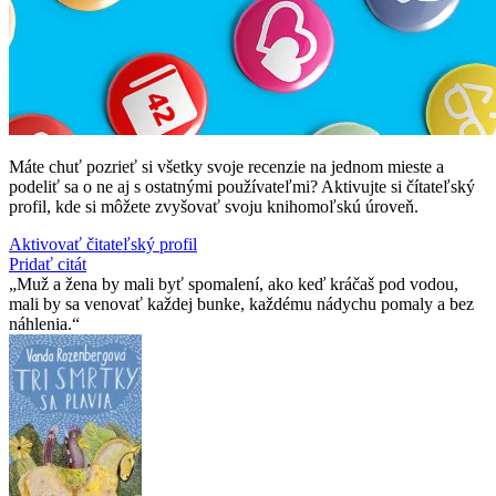
Máte chuť pozrieť si všetky svoje recenzie na jednom mieste a
podeliť sa o ne aj s ostatnými používateľmi? Aktivujte si čítateľský
profil, kde si môžete zvyšovať svoju knihomoľskú úroveň.
Aktivovať čitateľský profil
Pridať citát
Muž a žena by mali byť spomalení, ako keď kráčaš pod vodou,
mali by sa venovať každej bunke, každému nádychu pomaly a bez
náhlenia.