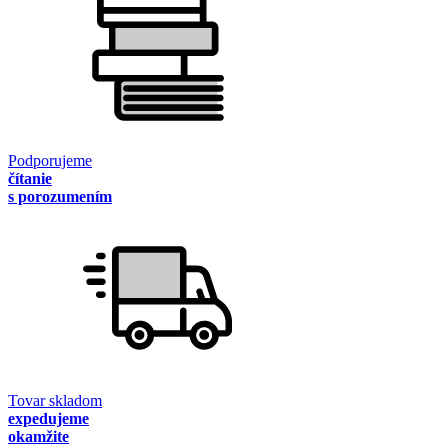
Podporujeme
čítanie
s porozumením
Tovar skladom
expedujeme
okamžite