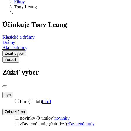
Filmy
Tony Leung
Účinkuje Tony Leung
Klasické a drámy
Drámy
Akčné drámy
Zúžiť výber
Zoradiť
Zúžiť výber
Typ
film (1 titul)
film
1
Zobraziť iba
novinky (0 titulov)
novinky
zľavnené tituly (0 titulov)
zľavnené tituly