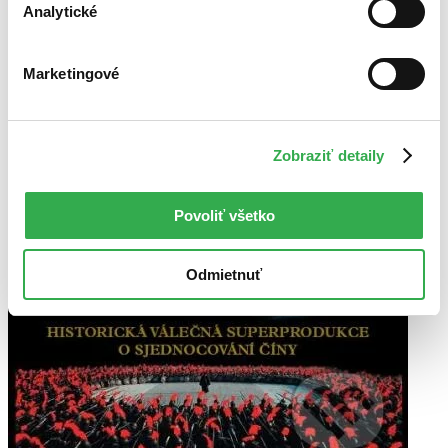
Analytické
Marketingové
Zobraziť detaily
Povoliť všetko
Odmietnuť