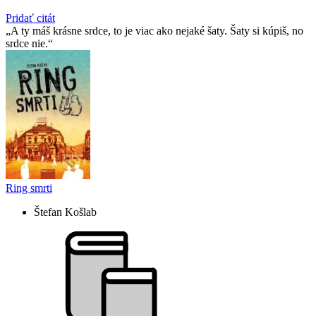
Pridať citát
A ty máš krásne srdce, to je viac ako nejaké šaty. Šaty si kúpiš, no
srdce nie.
Ring smrti
Štefan Košlab