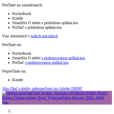
Prečítate na zariadeniach:
Pocketbook
Kindle
Smartfón či tablet s príslušnou aplikáciou
Počítač s príslušnou aplikáciou
Viac informácií v
našich návodoch
Prečítate na:
Pocketbook
Smartfón či tablet
s podporovanou aplikáciou
Počítač
s podporovanou aplikáciou
Neprečítate na:
Kindle
Ako čítať e-knihy zabezpečené cez Adobe DRM?