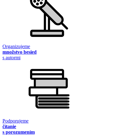
Organizujeme
množstvo besied
s autormi
Podporujeme
čítanie
s porozumením