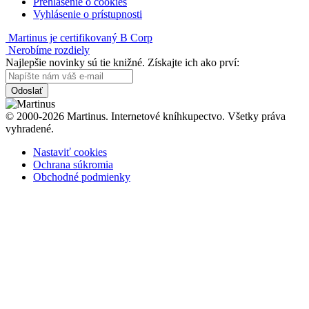
Prehlásenie o cookies
Vyhlásenie o prístupnosti
Martinus je certifikovaný B Corp
Nerobíme rozdiely
Najlepšie novinky sú tie knižné. Získajte ich ako prví:
Odoslať
© 2000-2026 Martinus. Internetové kníhkupectvo. Všetky práva
vyhradené.
Nastaviť cookies
Ochrana súkromia
Obchodné podmienky