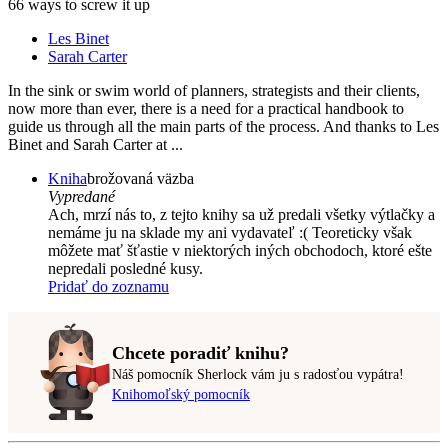
66 ways to screw it up
Les Binet
Sarah Carter
In the sink or swim world of planners, strategists and their clients,
now more than ever, there is a need for a practical handbook to
guide us through all the main parts of the process. And thanks to Les
Binet and Sarah Carter at ...
Kniha
brožovaná väzba
Vypredané
Ach, mrzí nás to, z tejto knihy sa už predali všetky výtlačky a
nemáme ju na sklade my ani vydavateľ :( Teoreticky však
môžete mať šťastie v niektorých iných obchodoch, ktoré ešte
nepredali posledné kusy.
Pridať do zoznamu
Chcete poradiť knihu?
Náš pomocník Sherlock vám ju s radosťou vypátra!
Knihomoľský pomocník