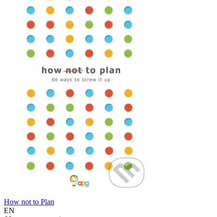
How not to Plan
EN