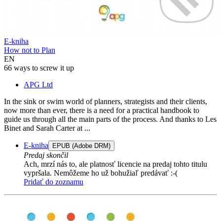
E-kniha
How not to Plan
EN
66 ways to screw it up
APG Ltd
In the sink or swim world of planners, strategists and their clients,
now more than ever, there is a need for a practical handbook to
guide us through all the main parts of the process. And thanks to Les
Binet and Sarah Carter at ...
E-kniha
EPUB (Adobe DRM)
Predaj skončil
Ach, mrzí nás to, ale platnosť licencie na predaj tohto titulu
vypršala. Nemôžeme ho už bohužiaľ predávať :-(
Pridať do zoznamu