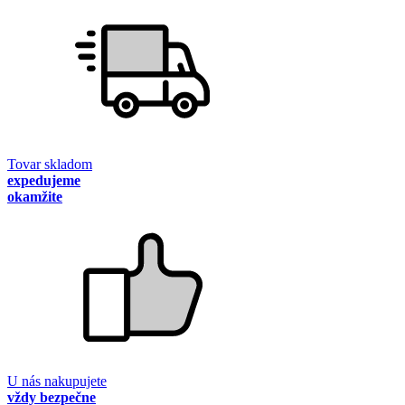
Tovar skladom
expedujeme
okamžite
U nás nakupujete
vždy bezpečne