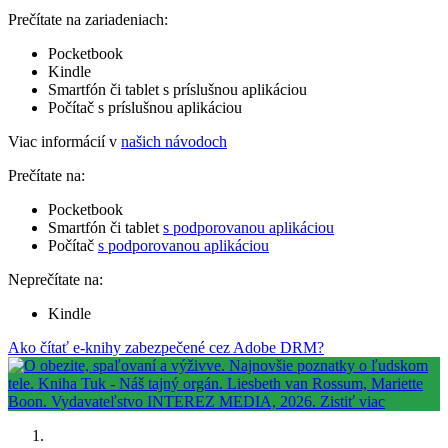
Prečítate na zariadeniach:
Pocketbook
Kindle
Smartfón či tablet s príslušnou aplikáciou
Počítač s príslušnou aplikáciou
Viac informácií v
našich návodoch
Prečítate na:
Pocketbook
Smartfón či tablet
s podporovanou aplikáciou
Počítač
s podporovanou aplikáciou
Neprečítate na:
Kindle
Ako čítať e-knihy zabezpečené cez Adobe DRM?