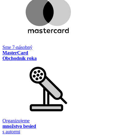
Sme 7-násobný
MasterCard
Obchodník roka
Organizujeme
množstvo besied
s autormi