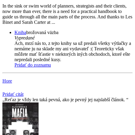
In the sink or swim world of planners, strategists and their clients,
now more than ever, there is a need for a practical handbook to
guide us through all the main parts of the process. And thanks to Les
Binet and Sarah Carter at ...
Kniha
brožovaná väzba
Vypredané
Ach, mrzí nás to, z tejto knihy sa už predali všetky výtlačky a
nemáme ju na sklade my ani vydavateľ :( Teoreticky však
môžete mať šťastie v niektorých iných obchodoch, ktoré ešte
nepredali posledné kusy.
Pridať do zoznamu
Hore
Pridať citát
Reťaz je vždy len taká pevná, ako je pevný jej najslabší­ článok.