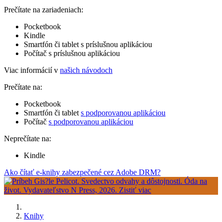
Prečítate na zariadeniach:
Pocketbook
Kindle
Smartfón či tablet s príslušnou aplikáciou
Počítač s príslušnou aplikáciou
Viac informácií v
našich návodoch
Prečítate na:
Pocketbook
Smartfón či tablet
s podporovanou aplikáciou
Počítač
s podporovanou aplikáciou
Neprečítate na:
Kindle
Ako čítať e-knihy zabezpečené cez Adobe DRM?
Knihy