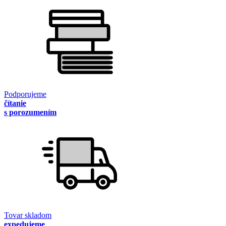
Podporujeme
čítanie
s porozumením
Tovar skladom
expedujeme