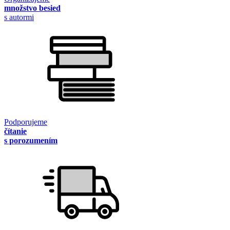
množstvo besied
s autormi
Podporujeme
čítanie
s porozumením