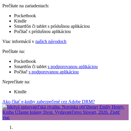
Prečítate na zariadeniach:
Pocketbook
Kindle
Smartfón či tablet s príslušnou aplikáciou
Počítač s príslušnou aplikáciou
Viac informácií v
našich návodoch
Prečítate na:
Pocketbook
Smartfón či tablet
s podporovanou aplikáciou
Počítač
s podporovanou aplikáciou
Neprečítate na:
Kindle
Ako čítať e-knihy zabezpečené cez Adobe DRM?