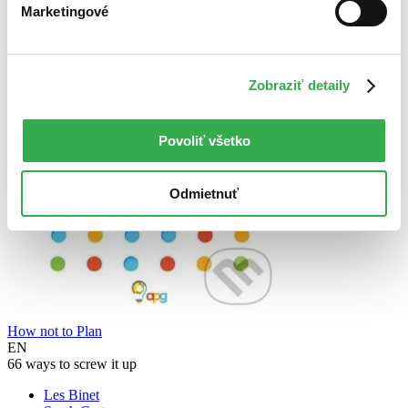
Marketingové
Zobraziť detaily
Povoliť všetko
Odmietnuť
How not to Plan
EN
66 ways to screw it up
Les Binet