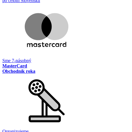
po celom Slovensku
Sme 7-násobný
MasterCard
Obchodník roka
Organizujeme