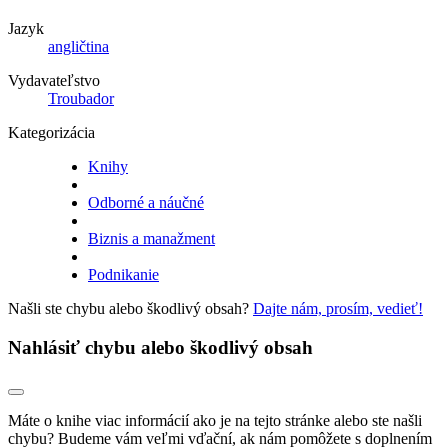
Jazyk
angličtina
Vydavateľstvo
Troubador
Kategorizácia
Knihy
Odborné a náučné
Biznis a manažment
Podnikanie
Našli ste chybu alebo škodlivý obsah?
Dajte nám, prosím, vedieť!
Nahlásiť chybu alebo škodlivý obsah
Máte o knihe viac informácií ako je na tejto stránke alebo ste našli
chybu? Budeme vám veľmi vďační, ak nám pomôžete s doplnením