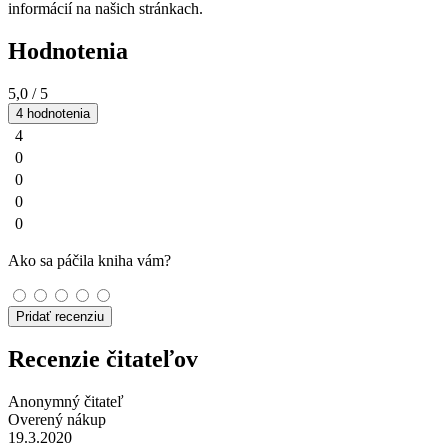
informácií na našich stránkach.
Hodnotenia
5,0
/ 5
4 hodnotenia
4
0
0
0
0
Ako sa páčila kniha vám?
Pridať recenziu
Recenzie čitateľov
Anonymný čitateľ
Overený nákup
19.3.2020