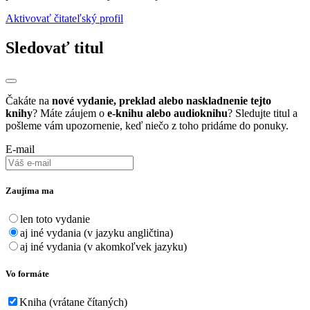
Aktivovať čitateľský profil
Sledovať titul
Čakáte na
nové vydanie, preklad alebo naskladnenie tejto
knihy
? Máte záujem o
e-knihu alebo audioknihu
? Sledujte titul a
pošleme vám upozornenie, keď niečo z toho pridáme do ponuky.
E-mail
Zaujíma ma
len toto vydanie
aj iné vydania (v jazyku angličtina)
aj iné vydania (v akomkoľvek jazyku)
Vo formáte
Kniha (vrátane čítaných)