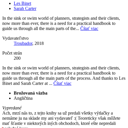
Les Binet
Sarah Carter
In the sink or swim world of planners, strategists and their clients,
now more than ever, there is a need for a practical handbook to
guide us through all the main parts of the...
Čítať viac
Vydavateľstvo
Troubador
, 2018
Počet strán
200
In the sink or swim world of planners, strategists and their clients,
now more than ever, there is a need for a practical handbook to
guide us through all the main parts of the process. And thanks to Les
Binet and Sarah Carter at ...
Čítať viac
Brožovaná väzba
Angličtina
Vypredané
Ach, mrzí nás to, z tejto knihy sa už predali všetky výtlačky a
nemáme ju na sklade my ani vydavateľ :( Teoreticky však môžete
mať šťastie v niektorých iných obchodoch, ktoré ešte nepredali