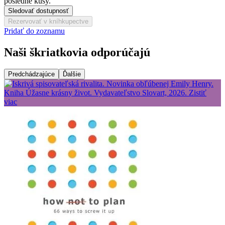
posledné kusy.
Sledovať dostupnosť
Rezervovať v kníhkupectve
Pridať do zoznamu
Naši škriatkovia odporúčajú
Predchádzajúce
Ďalšie