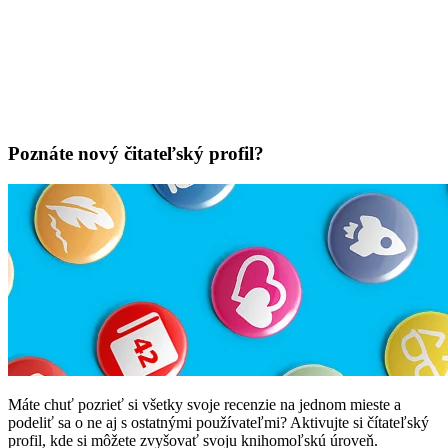
Poznáte nový čitateľský profil?
Máte chuť pozrieť si všetky svoje recenzie na jednom mieste a
podeliť sa o ne aj s ostatnými používateľmi? Aktivujte si čítateľský
profil, kde si môžete zvyšovať svoju knihomoľskú úroveň.