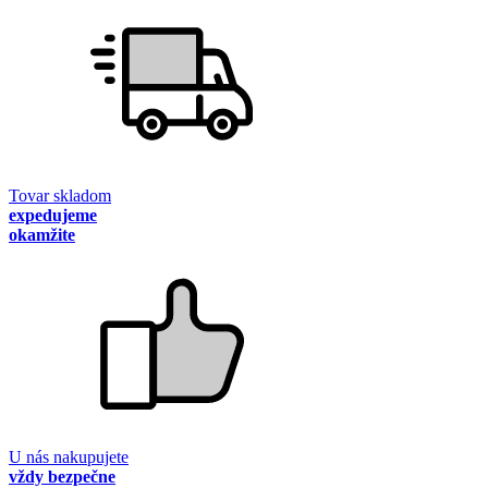
Tovar skladom
expedujeme
okamžite
U nás nakupujete
vždy bezpečne