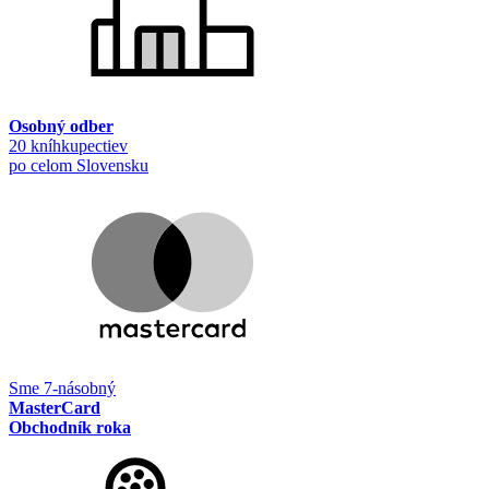
Osobný odber
20 kníhkupectiev
po celom Slovensku
Sme 7-násobný
MasterCard
Obchodník roka