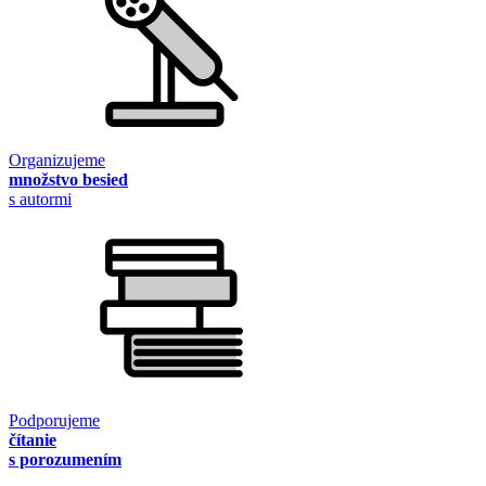
Organizujeme
množstvo besied
s autormi
Podporujeme
čítanie
s porozumením