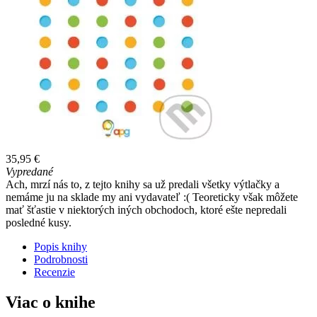
35,95 €
Vypredané
Ach, mrzí nás to, z tejto knihy sa už predali všetky výtlačky a
nemáme ju na sklade my ani vydavateľ :( Teoreticky však môžete
mať šťastie v niektorých iných obchodoch, ktoré ešte nepredali
posledné kusy.
Popis knihy
Podrobnosti
Recenzie
Viac o knihe